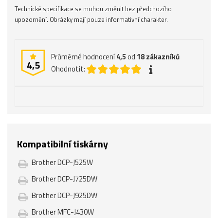
Technické specifikace se mohou změnit bez předchozího
upozornění. Obrázky mají pouze informativní charakter.
Průměrné hodnocení
4,5
od
18
zákazníků
4,5
Ohodnotit:
Kompatibilní tiskárny
Brother DCP-J525W
Brother DCP-J725DW
Brother DCP-J925DW
Brother MFC-J430W