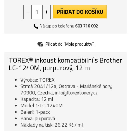
-
+
PŘIDAT DO KOŠÍKU
Nákup po telefonu
603 716 092
Přidat do “Moje produkty”
TOREX® inkoust kompatibilní s Brother
LC-1240M, purpurový, 12 ml
Výrobce:
TOREX
Strmá 2041/12a, Ostrava - Mariánské hory,
70900, Czechia, info@torextonery.cz
Kapacita: 12 ml
Model 1: LC-1240M
Balení: 1-pack
Barva: purpurová
Náklady na tisk: 26.22 Kč / ml