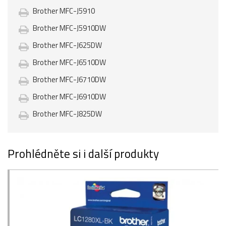
Brother MFC-J5910
Brother MFC-J5910DW
Brother MFC-J625DW
Brother MFC-J6510DW
Brother MFC-J6710DW
Brother MFC-J6910DW
Brother MFC-J825DW
Prohlédněte si i další produkty