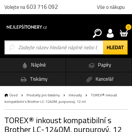
603 716 092
Vše o nákupu
Volejte na
0
Náplně
Papíry
Tiskárny
Kancelář
Úvod
Produkty pro tiskárny
Inkousty
TOREX® inkoust
kompatibilní s Brother LC-1240M, purpurový, 12 ml
TOREX® inkoust kompatibilní s
Brother LC-1240M, purpurový, 12