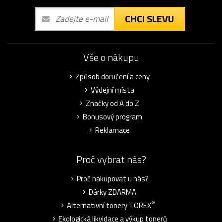
CHCI SLEVU
Vše o nákupu
Způsob doručení a ceny
Výdejní místa
Značky od A do Z
Bonusový program
Reklamace
Proč vybrat nás?
Proč nakupovat u nás?
Dárky ZDARMA
®
Alternativní tonery TOREX
Ekologická likvidace a výkup tonerů