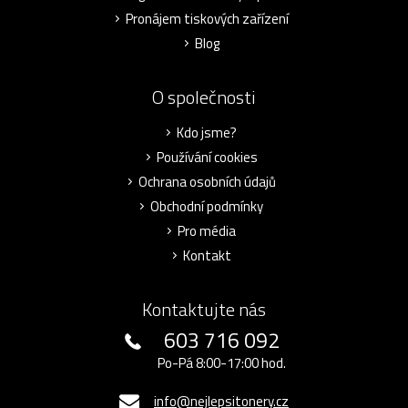
Pronájem tiskových zařízení
Blog
O společnosti
Kdo jsme?
Používání cookies
Ochrana osobních údajů
Obchodní podmínky
Pro média
Kontakt
Kontaktujte nás
603 716 092
Po-Pá 8:00-17:00 hod.
info@nejlepsitonery.cz