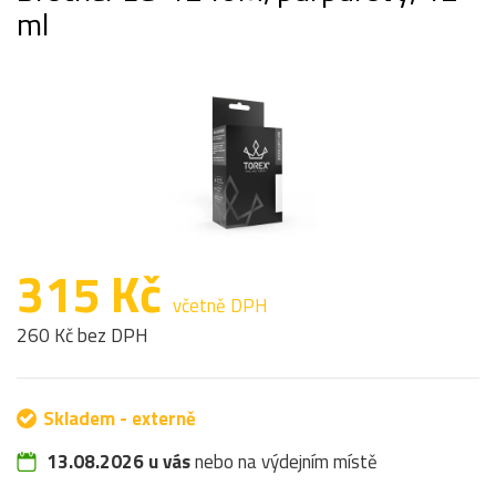
ml
315 Kč
včetně DPH
260 Kč bez DPH
Skladem - externě
13.08.2026 u vás
nebo na výdejním místě