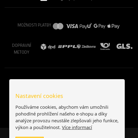
MOŽNOSTI PLATBY
DOPRAVNÍ
METODY
Nastavení cookies
Používáme cookies, abychom vám umožnili
pohodlné prohlížení našeho e-shopu a díky
analýze provozu neustále zlepšovali jeho funkce,
výkon a použitelnost.
Více informací