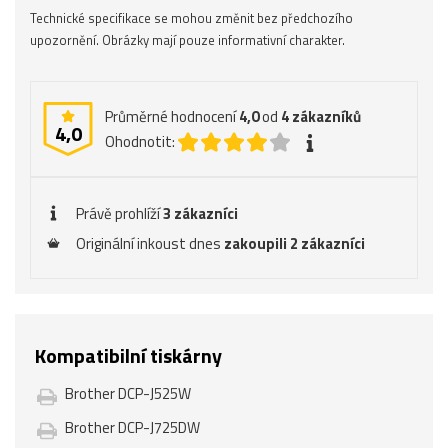
Technické specifikace se mohou změnit bez předchozího
upozornění. Obrázky mají pouze informativní charakter.
Průměrné hodnocení
4,0
od
4
zákazníků
4,0
Ohodnotit:
Právě prohlíží
3 zákazníci
Originální inkoust dnes
zakoupili 2 zákazníci
Kompatibilní tiskárny
Brother DCP-J525W
Brother DCP-J725DW