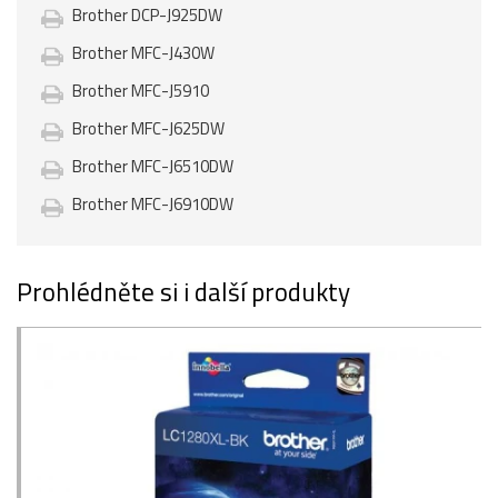
Brother DCP-J925DW
Brother MFC-J430W
Brother MFC-J5910
Brother MFC-J625DW
Brother MFC-J6510DW
Brother MFC-J6910DW
Prohlédněte si i další produkty