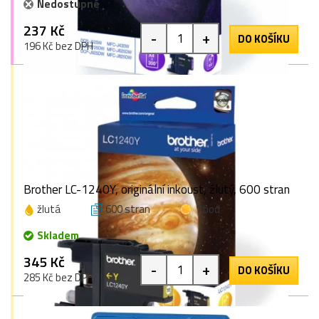
Nedostupné
237 Kč
-
+
DO KOŠÍKU
196 Kč bez DPH
Brother LC-1240Y, originální inkoust, žlutý, 600 stran
žlutá
600 stran
1 bod
Skladem
345 Kč
-
+
DO KOŠÍKU
285 Kč bez DPH