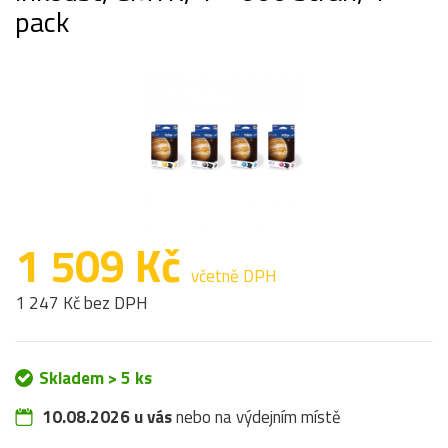
pack
1 509 Kč
včetně DPH
1 247 Kč bez DPH
Skladem > 5 ks
10.08.2026 u vás
nebo na výdejním místě