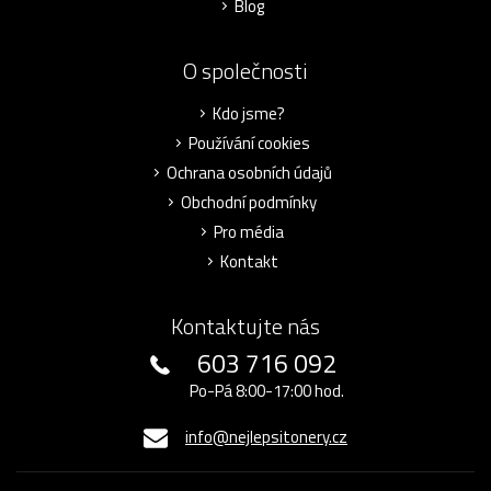
Blog
O společnosti
Kdo jsme?
Používání cookies
Ochrana osobních údajů
Obchodní podmínky
Pro média
Kontakt
Kontaktujte nás
603 716 092
Po-Pá 8:00-17:00 hod.
info@nejlepsitonery.cz