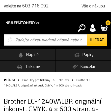
603 716 092
Vše o nákupu
Volejte na
0
Náplně
Papíry
Tiskárny
Kancelář
Úvod
Produkty pro tiskárny
Inkousty
Brother LC-
1240VALBP, originální inkoust, CMYK, 4 × 600 stran, 4-pack
Brother LC-1240VALBP, originální
inkoust, CMYK, 4 × 600 stran, 4-