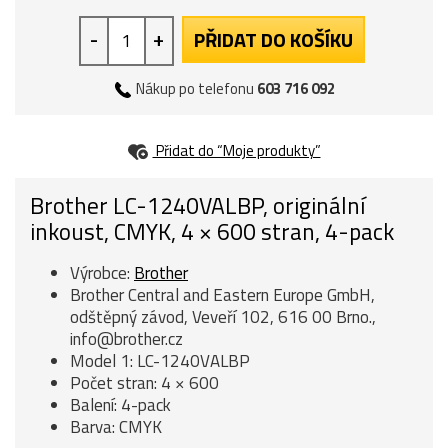
-
+
PŘIDAT DO KOŠÍKU
Nákup po telefonu
603 716 092
Přidat do “Moje produkty”
Brother LC-1240VALBP, originální
inkoust, CMYK, 4 × 600 stran, 4-pack
Výrobce:
Brother
Brother Central and Eastern Europe GmbH,
odštěpný závod, Veveří 102, 616 00 Brno.,
info@brother.cz
Model 1: LC-1240VALBP
Počet stran: 4 × 600
Balení: 4-pack
Barva: CMYK