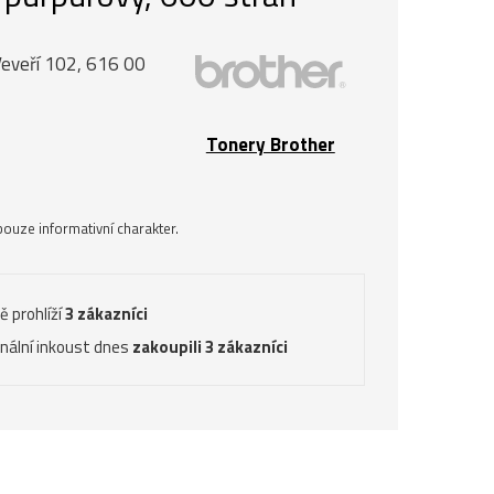
Veveří 102, 616 00
Tonery Brother
ouze informativní charakter.
ě prohlíží
3 zákazníci
inální inkoust dnes
zakoupili 3 zákazníci