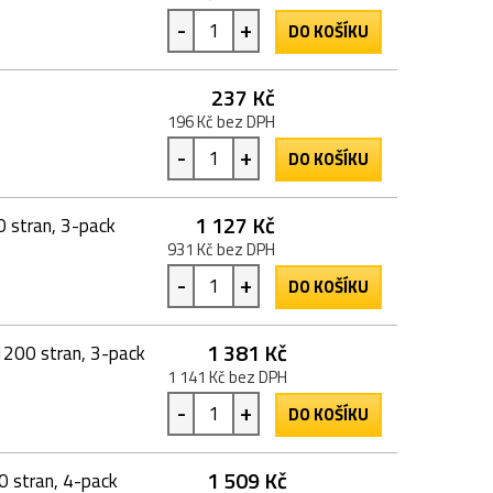
-
+
DO KOŠÍKU
237 Kč
196 Kč bez DPH
-
+
DO KOŠÍKU
1 127 Kč
0 stran, 3-pack
931 Kč bez DPH
-
+
DO KOŠÍKU
1 381 Kč
1200 stran, 3-pack
1 141 Kč bez DPH
-
+
DO KOŠÍKU
1 509 Kč
0 stran, 4-pack