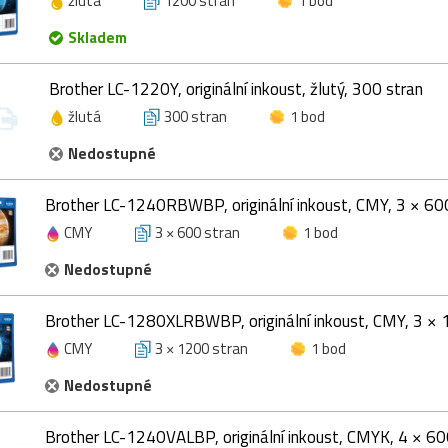
žlutá
1200 stran
1 bod
Skladem
Brother LC-1220Y, originální inkoust, žlutý, 300 stran
žlutá
300 stran
1 bod
Nedostupné
Brother LC-1240RBWBP, originální inkoust, CMY, 3 × 60
CMY
3 × 600 stran
1 bod
Nedostupné
Brother LC-1280XLRBWBP, originální inkoust, CMY, 3 × 
CMY
3 × 1200 stran
1 bod
Nedostupné
Brother LC-1240VALBP, originální inkoust, CMYK, 4 × 60