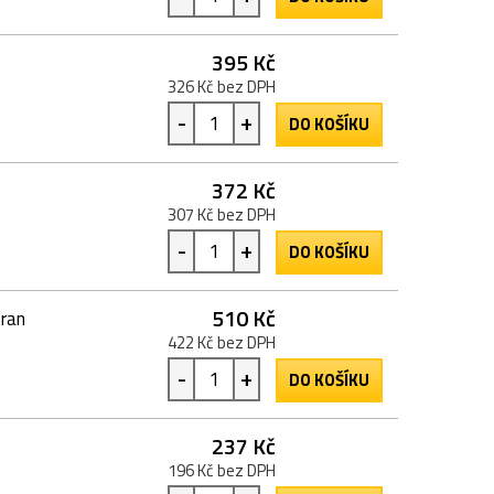
395 Kč
326 Kč bez DPH
-
+
DO KOŠÍKU
372 Kč
307 Kč bez DPH
-
+
DO KOŠÍKU
510 Kč
tran
422 Kč bez DPH
-
+
DO KOŠÍKU
237 Kč
196 Kč bez DPH