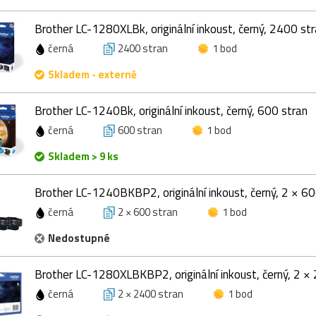
Brother LC-1280XLBk, originální inkoust, černý, 2400 st
černá
2400 stran
1 bod
Skladem - externě
Brother LC-1240Bk, originální inkoust, černý, 600 stran
černá
600 stran
1 bod
Skladem > 9 ks
Brother LC-1240BKBP2, originální inkoust, černý, 2 × 60
černá
2 × 600 stran
1 bod
Nedostupné
Brother LC-1280XLBKBP2, originální inkoust, černý, 2 ×
černá
2 × 2400 stran
1 bod