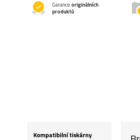
Garance
originálních
produktů
Kompatibilní tiskárny
Br