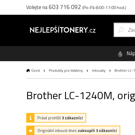
603 716 092
Volejte na
(Po-Pá 8:00-17:00 hod.)
Náp
Úvod
Produkty pro tiskárny
Inkousty
Brother LC-1
Brother LC-1240M, origi
Právě prohlíží
3 zákazníci
Originální inkoust dnes
zakoupili 3 zákazníci