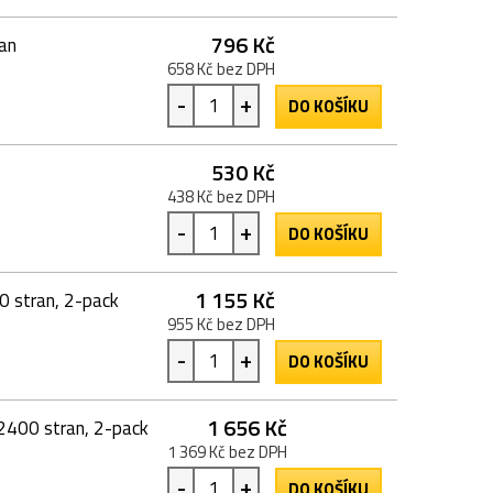
796 Kč
ran
658 Kč bez DPH
-
+
DO KOŠÍKU
530 Kč
438 Kč bez DPH
-
+
DO KOŠÍKU
1 155 Kč
0 stran, 2-pack
955 Kč bez DPH
-
+
DO KOŠÍKU
1 656 Kč
 2400 stran, 2-pack
1 369 Kč bez DPH
-
+
DO KOŠÍKU