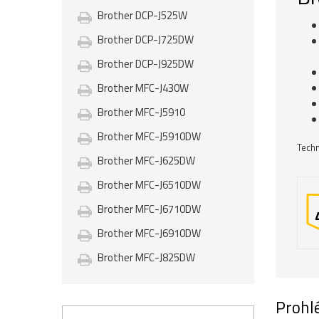
Brother DCP-J525W
Brother DCP-J725DW
Brother DCP-J925DW
Brother MFC-J430W
Brother MFC-J5910
Brother MFC-J5910DW
Techn
Brother MFC-J625DW
Brother MFC-J6510DW
Brother MFC-J6710DW
Brother MFC-J6910DW
Brother MFC-J825DW
Prohlé