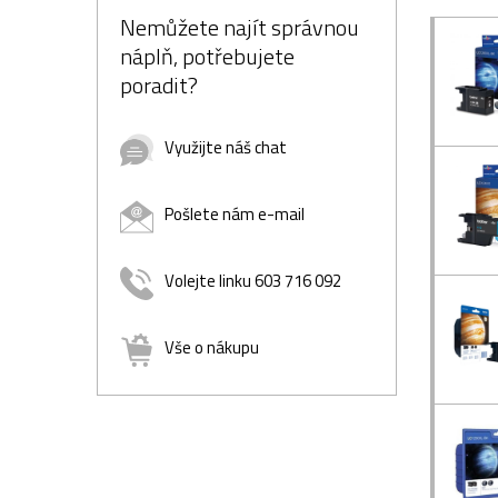
Nemůžete najít správnou
náplň, potřebujete
poradit?
Využijte náš chat
Pošlete nám e-mail
Volejte linku 603 716 092
Vše o nákupu