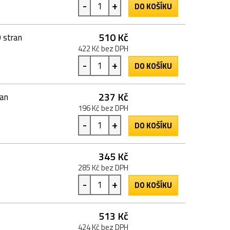
-
+
DO KOŠÍKU
510 Kč
 stran
422 Kč bez DPH
-
+
DO KOŠÍKU
237 Kč
ran
196 Kč bez DPH
-
+
DO KOŠÍKU
345 Kč
285 Kč bez DPH
-
+
DO KOŠÍKU
513 Kč
424 Kč bez DPH