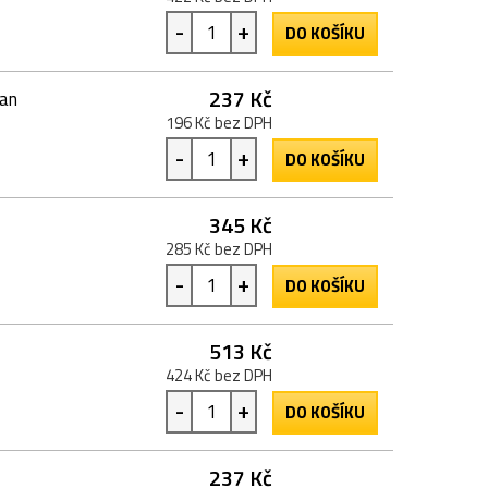
-
+
DO KOŠÍKU
237 Kč
ran
196 Kč bez DPH
-
+
DO KOŠÍKU
345 Kč
285 Kč bez DPH
-
+
DO KOŠÍKU
513 Kč
424 Kč bez DPH
-
+
DO KOŠÍKU
237 Kč