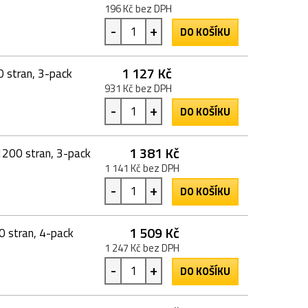
196 Kč bez DPH
-
+
DO KOŠÍKU
1 127 Kč
0 stran, 3-pack
931 Kč bez DPH
-
+
DO KOŠÍKU
1 381 Kč
1200 stran, 3-pack
1 141 Kč bez DPH
-
+
DO KOŠÍKU
1 509 Kč
0 stran, 4-pack
1 247 Kč bez DPH
-
+
DO KOŠÍKU