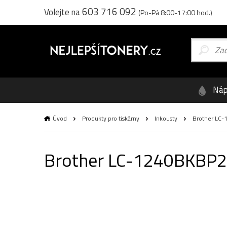
603 716 092
Volejte na
(Po-Pá 8:00-17:00 hod.)
Náp
Úvod
Produkty pro tiskárny
Inkousty
Brother LC-12
Brother LC-1240BKBP2, o