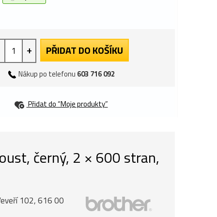
+
PŘIDAT DO KOŠÍKU
Nákup po telefonu
603 716 092
Přidat do “Moje produkty”
ust, černý, 2 × 600 stran,
Veveří 102, 616 00