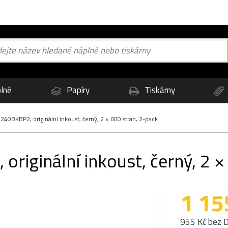
lně
Papíry
Tiskárny
40BKBP2, originální inkoust, černý, 2 × 600 stran, 2-pack
riginální inkoust, černý, 2 ×
1 15
955 Kč bez 