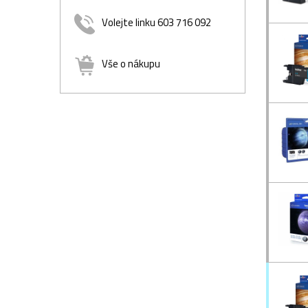
Volejte linku 603 716 092
Vše o nákupu