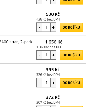
530 Kč
438 Kč bez DPH
-
+
DO KOŠÍKU
1 656 Kč
 2400 stran, 2-pack
1 369 Kč bez DPH
-
+
DO KOŠÍKU
395 Kč
326 Kč bez DPH
-
+
DO KOŠÍKU
372 Kč
307 Kč bez DPH