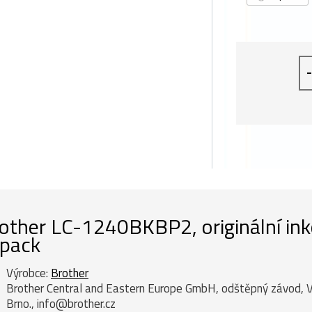
-
other LC-1240BKBP2, originální inko
pack
Výrobce:
Brother
Brother Central and Eastern Europe GmbH, odštěpný závod, 
Brno., info@brother.cz