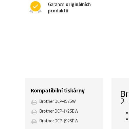
Garance
originálních
produktů
Kompatibilní tiskárny
Br
2-
Brother DCP-J525W
Brother DCP-J725DW
Brother DCP-J925DW