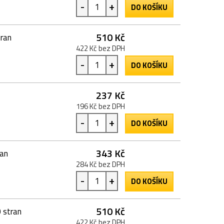
-
+
DO KOŠÍKU
510 Kč
tran
422 Kč bez DPH
-
+
DO KOŠÍKU
237 Kč
196 Kč bez DPH
-
+
DO KOŠÍKU
343 Kč
ran
284 Kč bez DPH
-
+
DO KOŠÍKU
510 Kč
 stran
422 Kč bez DPH