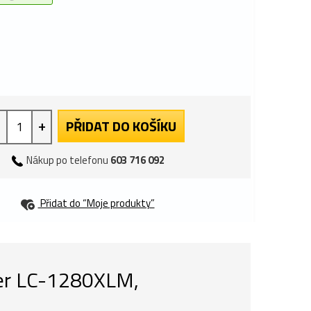
+
PŘIDAT DO KOŠÍKU
Nákup po telefonu
603 716 092
Přidat do “Moje produkty”
her LC-1280XLM,