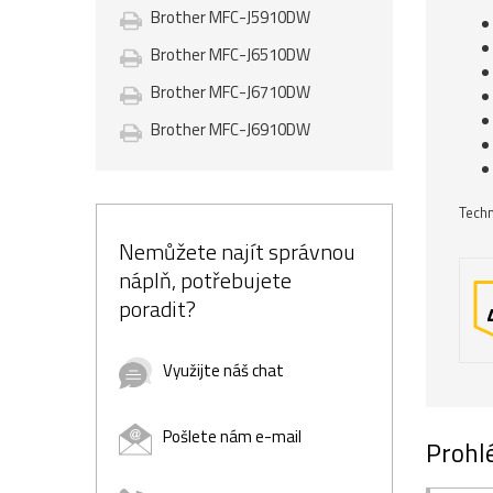
Brother MFC-J5910DW
Brother MFC-J6510DW
Brother MFC-J6710DW
Brother MFC-J6910DW
Techn
Nemůžete najít správnou
náplň, potřebujete
poradit?
Využijte náš chat
Pošlete nám e-mail
Prohlé