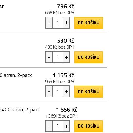
796 Kč
ran
658 Kč bez DPH
-
+
DO KOŠÍKU
530 Kč
438 Kč bez DPH
-
+
DO KOŠÍKU
1 155 Kč
0 stran, 2-pack
955 Kč bez DPH
-
+
DO KOŠÍKU
1 656 Kč
 2400 stran, 2-pack
1 369 Kč bez DPH
-
+
DO KOŠÍKU