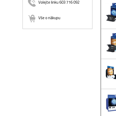
Volejte linku 603 716 092
Vše o nákupu