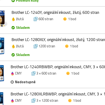
Poslední kusy
Brother LC-1240Y, originální inkoust, žlutý, 600 stran
žlutá
600 stran
1 bod
Skladem
Brother LC-1280XLY, originální inkoust, žlutý, 1200 stran
žlutá
1200 stran
1 bod
Skladem
Brother LC-1240RBWBP, originální inkoust, CMY, 3 × 60
CMY
3 × 600 stran
1 bod
Nedostupné
Brother LC-1280XLRBWBP, originální inkoust, CMY, 3 × 
CMY
3 × 1200 stran
1 bod