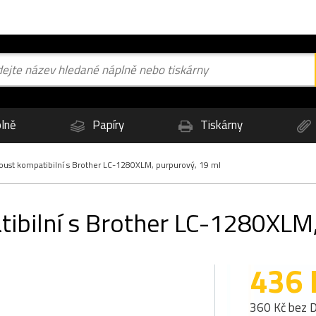
lně
Papíry
Tiskárny
st kompatibilní s Brother LC-1280XLM, purpurový, 19 ml
bilní s Brother LC-1280XLM,
436 
360 Kč bez 