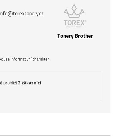
info@torextonery.cz
Tonery Brother
ouze informativní charakter.
ě prohlíží
2 zákazníci