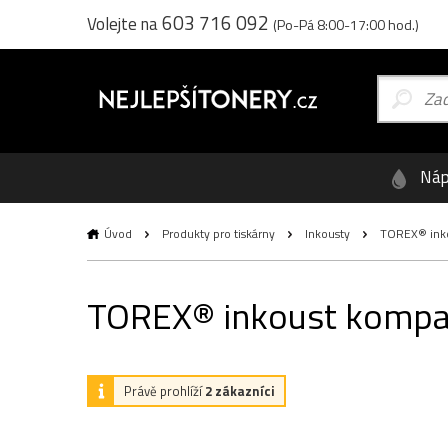
603 716 092
Volejte na
(Po-Pá 8:00-17:00 hod.)
Náp
Úvod
Produkty pro tiskárny
Inkousty
TOREX® inkou
TOREX® inkoust kompati
Právě prohlíží
2 zákazníci