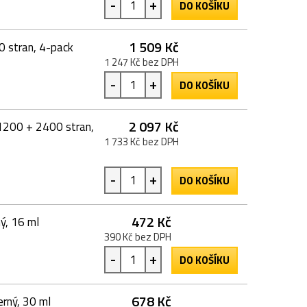
-
+
DO KOŠÍKU
1 509 Kč
0 stran, 4-pack
1 247 Kč bez DPH
-
+
DO KOŠÍKU
2 097 Kč
 1200 + 2400 stran,
1 733 Kč bez DPH
-
+
DO KOŠÍKU
472 Kč
ý, 16 ml
390 Kč bez DPH
-
+
DO KOŠÍKU
678 Kč
rný, 30 ml