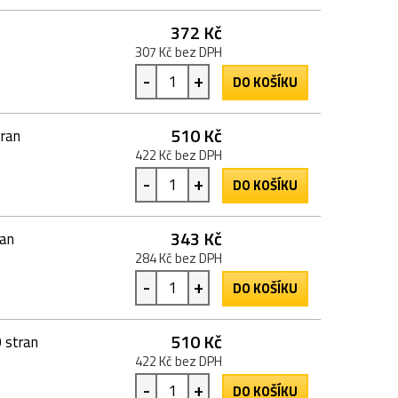
372 Kč
307 Kč bez DPH
-
+
DO KOŠÍKU
510 Kč
tran
422 Kč bez DPH
-
+
DO KOŠÍKU
343 Kč
ran
284 Kč bez DPH
-
+
DO KOŠÍKU
510 Kč
 stran
422 Kč bez DPH
-
+
DO KOŠÍKU