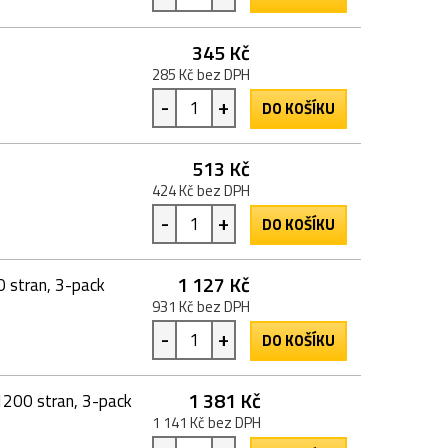
345 Kč
285 Kč bez DPH
-
+
DO KOŠÍKU
513 Kč
424 Kč bez DPH
-
+
DO KOŠÍKU
1 127 Kč
0 stran, 3-pack
931 Kč bez DPH
-
+
DO KOŠÍKU
1 381 Kč
1200 stran, 3-pack
1 141 Kč bez DPH