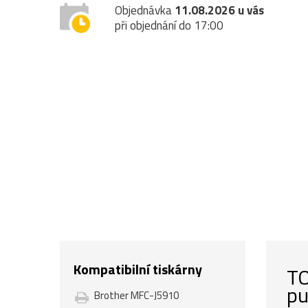
Objednávka
11.08.2026 u vás
při objednání do 17:00
Kompatibilní tiskárny
TO
pu
Brother MFC-J5910