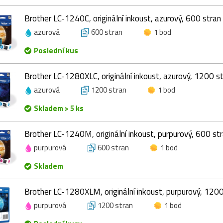
Brother LC-1240C, originální inkoust, azurový, 600 stran
azurová
600 stran
1 bod
Poslední kus
Brother LC-1280XLC, originální inkoust, azurový, 1200 s
azurová
1200 stran
1 bod
Skladem > 5 ks
Brother LC-1240M, originální inkoust, purpurový, 600 st
purpurová
600 stran
1 bod
Skladem
Brother LC-1280XLM, originální inkoust, purpurový, 1200
purpurová
1200 stran
1 bod