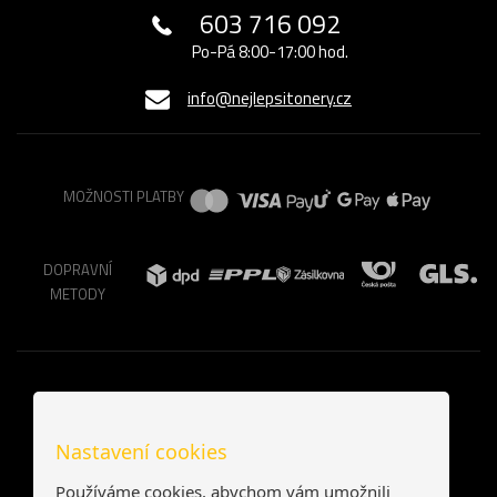
603 716 092
Po-Pá 8:00-17:00 hod.
info@nejlepsitonery.cz
MOŽNOSTI PLATBY
DOPRAVNÍ
METODY
Nastavení cookies
Používáme cookies, abychom vám umožnili