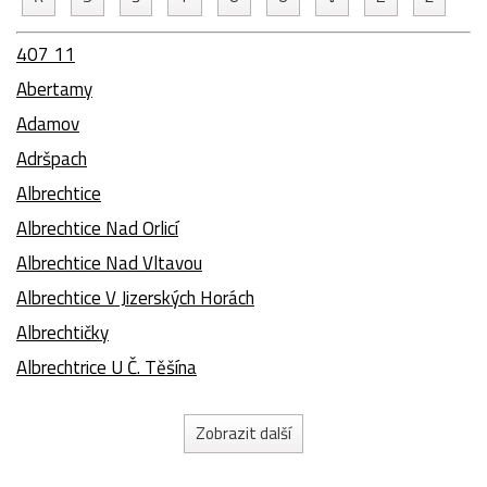
407 11
Abertamy
Adamov
Adršpach
Albrechtice
Albrechtice Nad Orlicí
Albrechtice Nad Vltavou
Albrechtice V Jizerských Horách
Albrechtičky
Albrechtrice U Č. Těšína
Zobrazit další