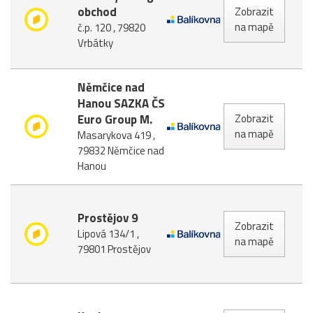
obchod
Zobrazit
na mapě
č.p. 120 , 79820
Vrbátky
Němčice nad
Hanou SAZKA ČS
Euro Group M.
Zobrazit
na mapě
Masarykova 419 ,
79832 Němčice nad
Hanou
Prostějov 9
Zobrazit
Lipová 134/1 ,
na mapě
79801 Prostějov