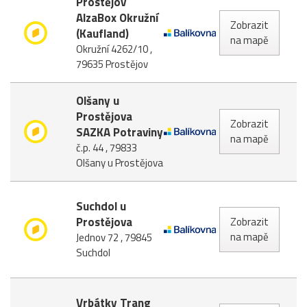
Prostějov
AlzaBox Okružní
Zobrazit
(Kaufland)
na mapě
Okružní 4262/10 ,
79635 Prostějov
Olšany u
Prostějova
Zobrazit
SAZKA Potraviny
na mapě
č.p. 44 , 79833
Olšany u Prostějova
Suchdol u
Prostějova
Zobrazit
na mapě
Jednov 72 , 79845
Suchdol
Vrbátky Trang