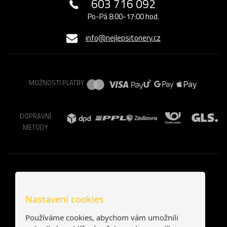
603 716 092
Po-Pá 8:00-17:00 hod.
info@nejlepsitonery.cz
MOŽNOSTI PLATBY
DOPRAVNÍ
METODY
Nastavení cookies
Používáme cookies, abychom vám umožnili