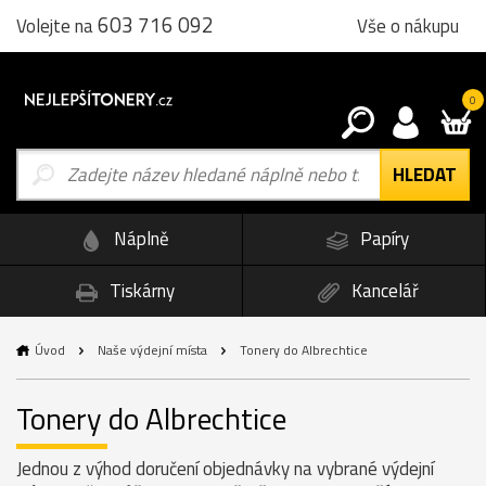
603 716 092
Vše o nákupu
Volejte na
0
Náplně
Papíry
Tiskárny
Kancelář
Úvod
Naše výdejní místa
Tonery do Albrechtice
Tonery do Albrechtice
Jednou z výhod doručení objednávky na vybrané výdejní