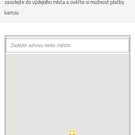
zavolejte do výdejního místa a ověřte si možnost platby
kartou.