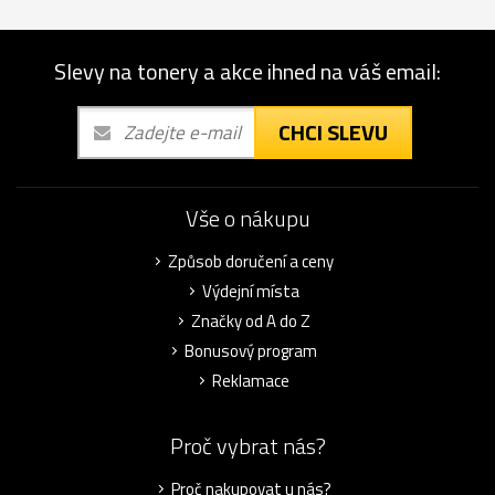
Slevy na tonery a akce ihned na váš email:
CHCI SLEVU
Vše o nákupu
Způsob doručení a ceny
Výdejní místa
Značky od A do Z
Bonusový program
Reklamace
Proč vybrat nás?
Proč nakupovat u nás?