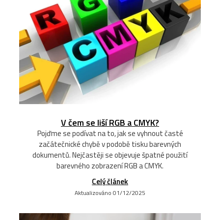
V čem se liší RGB a CMYK?
Pojďme se podívat na to, jak se vyhnout časté
začátečnické chybě v podobě tisku barevných
dokumentů. Nejčastěji se objevuje špatné použití
barevného zobrazení RGB a CMYK.
Celý článek
Aktualizováno 01/12/2025