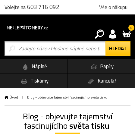
603 716 092
Vše o nákupu
Volejte na
0
Náplně
Papíry
Tiskárny
Kancelář
Úvod
Blog - objevujte tajemství fascinujícího světa tisku
Blog - objevujte tajemství
fascinujícího
světa tisku