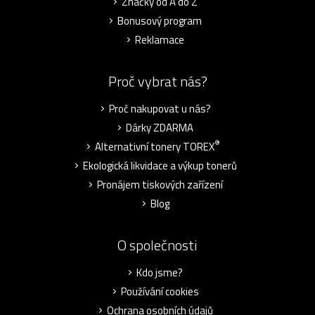
Značky od A do Z
Bonusový program
Reklamace
Proč vybrat nás?
Proč nakupovat u nás?
Dárky ZDARMA
®
Alternativní tonery TOREX
Ekologická likvidace a výkup tonerů
Pronájem tiskových zařízení
Blog
O společnosti
Kdo jsme?
Používání cookies
Ochrana osobních údajů