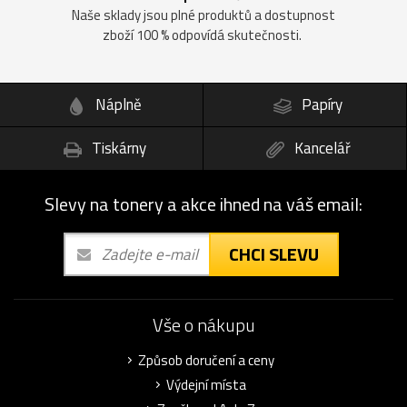
Naše sklady jsou plné produktů a dostupnost
zboží 100 % odpovídá skutečnosti.
Náplně
Papíry
Tiskárny
Kancelář
Slevy na tonery a akce ihned na váš email:
CHCI SLEVU
Vše o nákupu
Způsob doručení a ceny
Výdejní místa