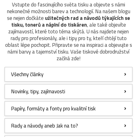
Vstupte do fascinujícího světa tisku a objevte s námi
nekonečné možnosti barev a technologií. Na našem blogu
se nejen dočkáte
užitečných rad a návodů týkajících se
tisku, tonerů a náplní do tiskáren
, ale také objevíte
zajímavostí, které toto téma skýtá. U nás najdete nejen
rady pro profesionály, ale i tipy pro ty, kteří chtějí tuto
oblast lépe pochopit. Připravte se na inspiraci a objevujte s
námi barvy a tajemství tisku. Vaše tiskové dobrodružství
začíná zde!
Všechny články
Novinky, tipy, zajímavosti
Papíry, formáty a fonty pro kvalitní tisk
Rady a návody aneb Jak na to?