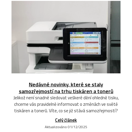
Nedávné novinky, které se staly
samozřejmostí na trhu tiskáren a tonerů
Jelikož není snadné sledovat veškeré dění ohledně tisku,
chceme vás pravidelně informovat o změnách ve světě
tiskáren a tonerů. Víte, co se již stává samozřejmostí?
Celý článek
Aktualizováno 01/12/2025