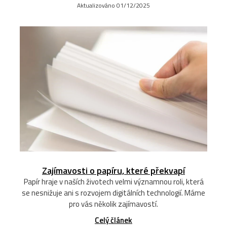
Aktualizováno 01/12/2025
Zajímavosti o papíru, které překvapí
Papír hraje v naších životech velmi významnou roli, která
se nesnižuje ani s rozvojem digitálních technologií. Máme
pro vás několik zajímavostí.
Celý článek