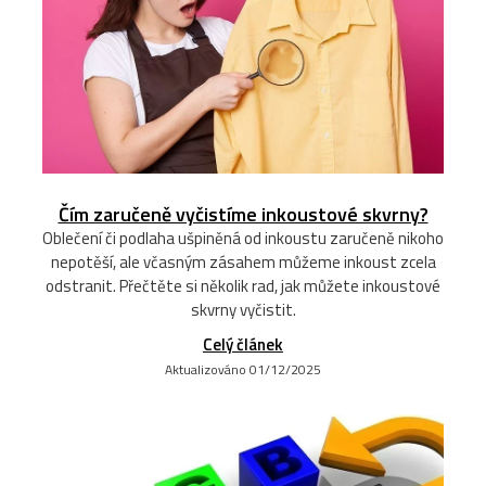
Čím zaručeně vyčistíme inkoustové skvrny?
Oblečení či podlaha ušpiněná od inkoustu zaručeně nikoho
nepotěší, ale včasným zásahem můžeme inkoust zcela
odstranit. Přečtěte si několik rad, jak můžete inkoustové
skvrny vyčistit.
Celý článek
Aktualizováno 01/12/2025