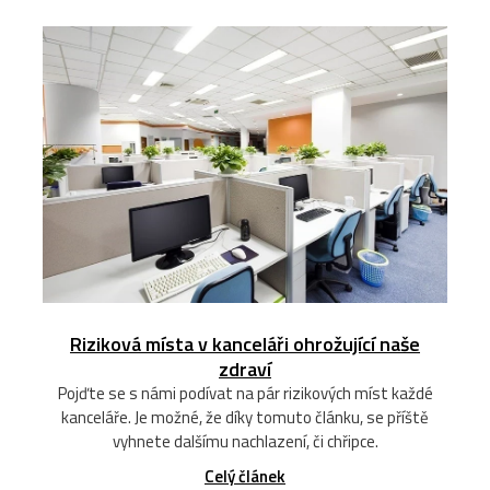
Riziková místa v kanceláři ohrožující naše
zdraví
Pojďte se s námi podívat na pár rizikových míst každé
kanceláře. Je možné, že díky tomuto článku, se příště
vyhnete dalšímu nachlazení, či chřipce.
Celý článek