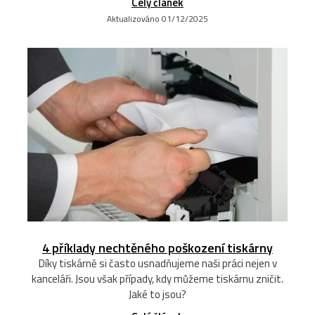
Celý článek
Aktualizováno 01/12/2025
4 příklady nechtěného poškození tiskárny
Díky tiskárně si často usnadňujeme naši práci nejen v
kanceláři. Jsou však případy, kdy můžeme tiskárnu zničit.
Jaké to jsou?