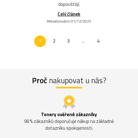
dopouštějí.
Celý článek
Aktualizováno 01/12/2025
1
2
3
…
4
Proč
nakupovat u nás?
Tonery ověřené zákazníky
98 % zákazníků doporučuje nákup na základně
dotazníku spokojenosti.