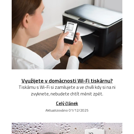
Využijete v domácnosti Wi-Fi tiskárnu?
Tiskárnu s Wi-Fi si zamilujete a ve chvíli kdy si na ni
zvyknete, nebudete chtít měnit zpět.
Celý článek
Aktualizováno 01/12/2025