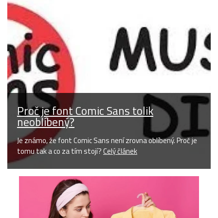
Proč je font Comic Sans tolik
neoblíbený?
Je známo, že font Comic Sans není zrovna oblíbený. Proč je
tomu tak a co za tím stojí?
Celý článek