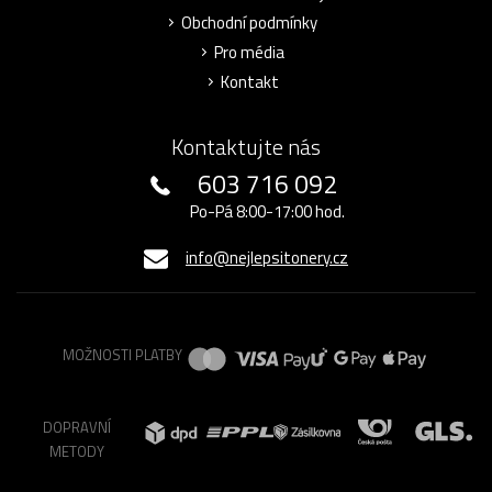
Obchodní podmínky
Pro média
Kontakt
Kontaktujte nás
603 716 092
Po-Pá 8:00-17:00 hod.
info@nejlepsitonery.cz
MOŽNOSTI PLATBY
DOPRAVNÍ
METODY