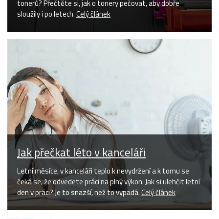
tonerů? Přečtěte si, jak o tonery pečovat, aby dobře
sloužily i po letech.
Celý článek
Jak přečkat léto v kanceláři
Letní měsíce, v kanceláři teplo k nevydržení a k tomu se
čeká se, že odvedete práci na plný výkon. Jak si ulehčit letní
den v práci? Je to snazší, než to vypadá.
Celý článek