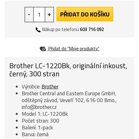
-
+
PŘIDAT DO KOŠÍKU
Nákup po telefonu
603 716 092
Přidat do “Moje produkty”
Brother LC-1220Bk, originální inkoust,
černý, 300 stran
Výrobce:
Brother
Brother Central and Eastern Europe GmbH,
odštěpný závod, Veveří 102, 616 00 Brno.,
info@brother.cz
Model 1: LC-1220Bk
Počet stran: 300
Balení: 1-pack
Barva: černá