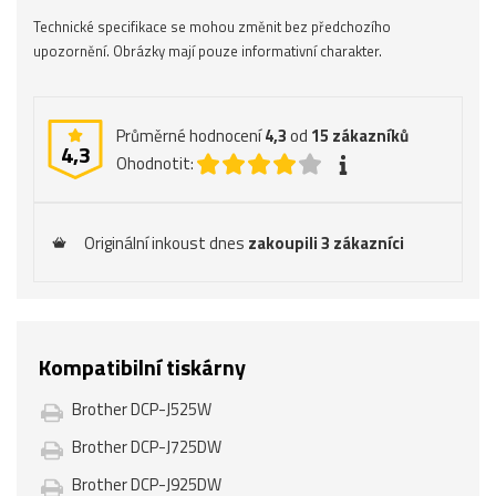
Technické specifikace se mohou změnit bez předchozího
upozornění. Obrázky mají pouze informativní charakter.
Průměrné hodnocení
4,3
od
15
zákazníků
4,3
Ohodnotit:
Originální inkoust dnes
zakoupili 3 zákazníci
Kompatibilní tiskárny
Brother DCP-J525W
Brother DCP-J725DW
Brother DCP-J925DW