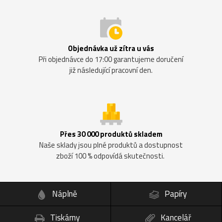
Objednávka už zítra u vás
Při objednávce do 17:00 garantujeme doručení
již následující pracovní den.
Přes 30 000 produktů skladem
Naše sklady jsou plné produktů a dostupnost
zboží 100 % odpovídá skutečnosti.
Náplně
Papíry
Tiskárny
Kancelář