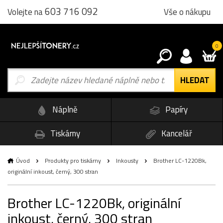
603 716 092
Vše o nákupu
Volejte na
0
Náplně
Papíry
Tiskárny
Kancelář
Úvod
Produkty pro tiskárny
Inkousty
Brother LC-1220Bk,
originální inkoust, černý, 300 stran
Brother LC-1220Bk, originální
inkoust, černý, 300 stran