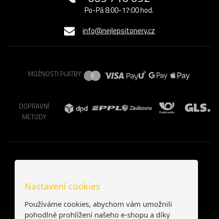
Po-Pá 8:00-17:00 hod.
info@nejlepsitonery.cz
MOŽNOSTI PLATBY
DOPRAVNÍ
METODY
Nastavení cookies
Používáme cookies, abychom vám umožnili
pohodlné prohlížení našeho e-shopu a díky