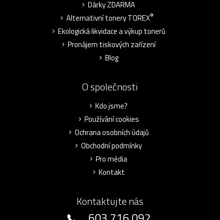
Dárky ZDARMA
®
Alternativní tonery TOREX
Ekologická likvidace a výkup tonerů
Pronájem tiskových zařízení
Blog
O společnosti
Kdo jsme?
Používání cookies
Ochrana osobních údajů
Obchodní podmínky
Pro média
Kontakt
Kontaktujte nás
603 716 092