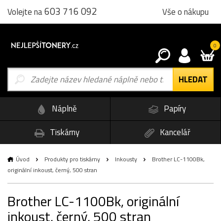
603 716 092
Vše o nákupu
Volejte na
0
Náplně
Papíry
Tiskárny
Kancelář
Úvod
Produkty pro tiskárny
Inkousty
Brother LC-1100Bk,
originální inkoust, černý, 500 stran
Brother LC-1100Bk, originální
inkoust, černý, 500 stran