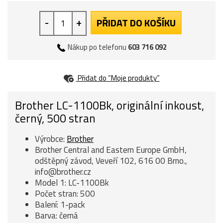
-
+
PŘIDAT DO KOŠÍKU
Nákup po telefonu
603 716 092
Přidat do “Moje produkty”
Brother LC-1100Bk, originální inkoust,
černý, 500 stran
Výrobce:
Brother
Brother Central and Eastern Europe GmbH,
odštěpný závod, Veveří 102, 616 00 Brno.,
info@brother.cz
Model 1: LC-1100Bk
Počet stran: 500
Balení: 1-pack
Barva: černá