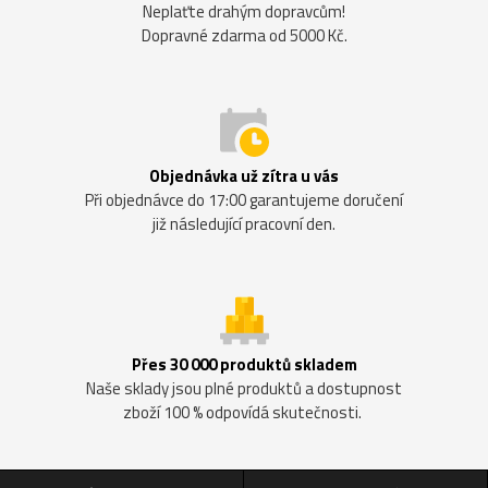
Neplaťte drahým dopravcům!
Dopravné zdarma od 5000 Kč.
Objednávka už zítra u vás
Při objednávce do 17:00 garantujeme doručení
již následující pracovní den.
Přes 30 000 produktů skladem
Naše sklady jsou plné produktů a dostupnost
zboží 100 % odpovídá skutečnosti.