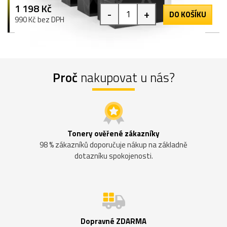
1 198 Kč
-
+
DO KOŠÍKU
990 Kč bez DPH
Proč
nakupovat u nás?
Tonery ověřené zákazníky
98 % zákazníků doporučuje nákup na základně
dotazníku spokojenosti.
Dopravné ZDARMA