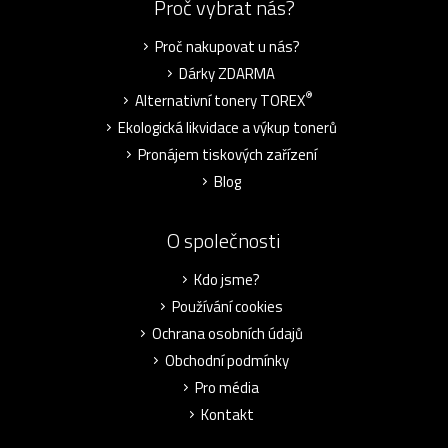
Proč vybrat nás?
Proč nakupovat u nás?
Dárky ZDARMA
®
Alternativní tonery TOREX
Ekologická likvidace a výkup tonerů
Pronájem tiskových zařízení
Blog
O společnosti
Kdo jsme?
Používání cookies
Ochrana osobních údajů
Obchodní podmínky
Pro média
Kontakt