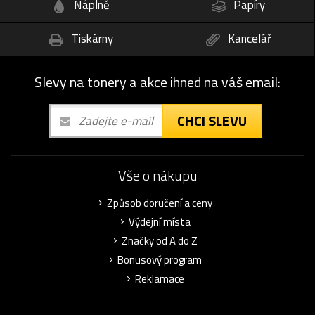
Náplně
Papíry
Tiskárny
Kancelář
Slevy na tonery a akce ihned na váš email:
CHCI SLEVU
Vše o nákupu
Způsob doručení a ceny
Výdejní místa
Značky od A do Z
Bonusový program
Reklamace