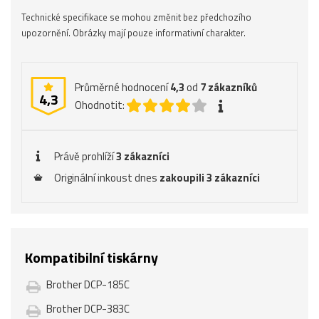
Technické specifikace se mohou změnit bez předchozího
upozornění. Obrázky mají pouze informativní charakter.
Průměrné hodnocení
4,3
od
7
zákazníků
4,3
Ohodnotit:
Právě prohlíží
3 zákazníci
Originální inkoust dnes
zakoupili 3 zákazníci
Kompatibilní tiskárny
Brother DCP-185C
Brother DCP-383C