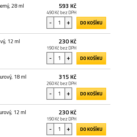
593 Kč
erný, 28 ml
490 Kč bez DPH
-
+
DO KOŠÍKU
230 Kč
vý, 12 ml
190 Kč bez DPH
-
+
DO KOŠÍKU
315 Kč
urový, 18 ml
260 Kč bez DPH
-
+
DO KOŠÍKU
230 Kč
urový, 12 ml
190 Kč bez DPH
-
+
DO KOŠÍKU