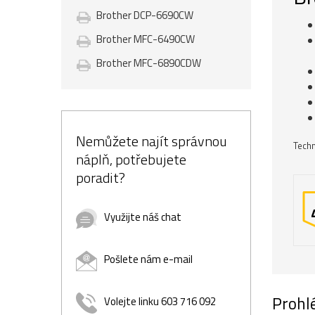
Brother DCP-6690CW
Brother MFC-6490CW
Brother MFC-6890CDW
Nemůžete najít správnou
Techn
náplň, potřebujete
poradit?
Využijte náš chat
Pošlete nám e-mail
Prohlé
Volejte linku 603 716 092