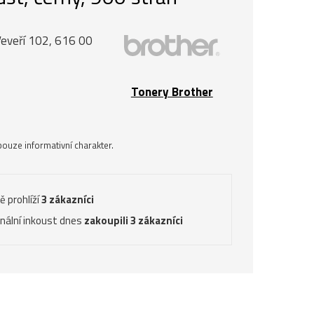
Veveří 102, 616 00
Tonery Brother
ouze informativní charakter.
ě prohlíží
3 zákazníci
inální inkoust dnes
zakoupili 3 zákazníci