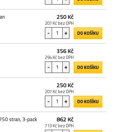
250 Kč
ran
207 Kč bez DPH
-
+
DO KOŠÍKU
356 Kč
294 Kč bez DPH
-
+
DO KOŠÍKU
250 Kč
207 Kč bez DPH
-
+
DO KOŠÍKU
862 Kč
750 stran, 3-pack
713 Kč bez DPH