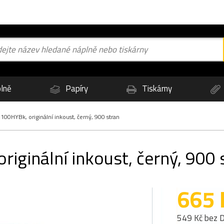
lně
Papíry
Tiskárny
00HYBk, originální inkoust, černý, 900 stran
iginální inkoust, černý, 900 
665 
549 Kč bez 