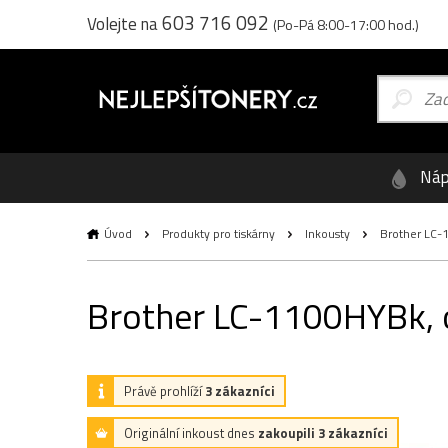
603 716 092
Volejte na
(Po-Pá 8:00-17:00 hod.)
Náp
Úvod
Produkty pro tiskárny
Inkousty
Brother LC-11
Brother LC-1100HYBk, or
Právě prohlíží
3 zákazníci
Originální inkoust dnes
zakoupili 3 zákazníci