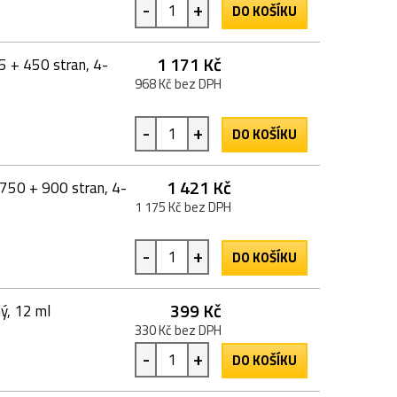
-
+
DO KOŠÍKU
1 171 Kč
5 + 450 stran, 4-
968 Kč bez DPH
-
+
DO KOŠÍKU
1 421 Kč
 750 + 900 stran, 4-
1 175 Kč bez DPH
-
+
DO KOŠÍKU
399 Kč
ý, 12 ml
330 Kč bez DPH
-
+
DO KOŠÍKU