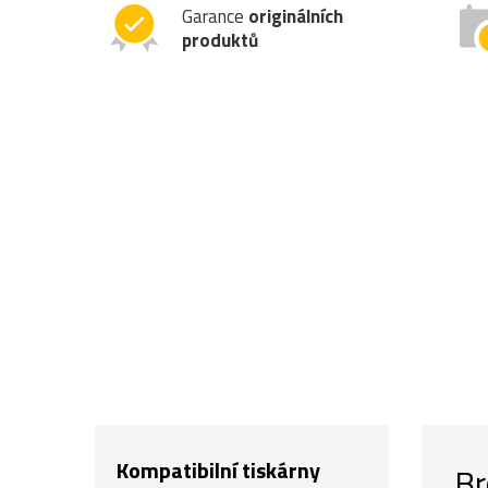
Garance
originálních
produktů
Kompatibilní tiskárny
Br