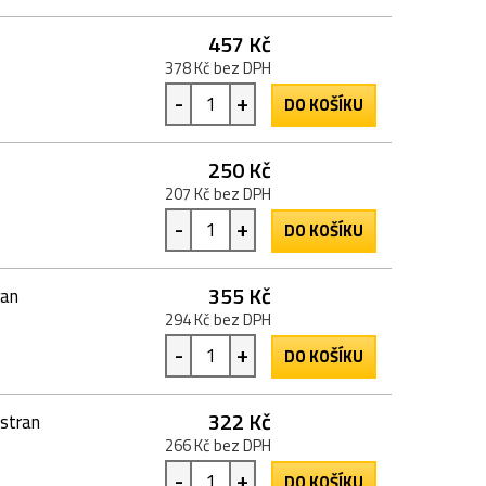
457 Kč
378 Kč bez DPH
-
+
DO KOŠÍKU
250 Kč
207 Kč bez DPH
-
+
DO KOŠÍKU
355 Kč
ran
294 Kč bez DPH
-
+
DO KOŠÍKU
322 Kč
 stran
266 Kč bez DPH
-
+
DO KOŠÍKU