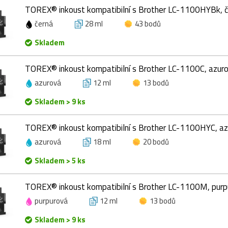
TOREX® inkoust kompatibilní s Brother LC-1100HYBk, č
černá
28 ml
43 bodů
Skladem
TOREX® inkoust kompatibilní s Brother LC-1100C, azuro
azurová
12 ml
13 bodů
Skladem > 9 ks
TOREX® inkoust kompatibilní s Brother LC-1100HYC, az
azurová
18 ml
20 bodů
Skladem > 5 ks
TOREX® inkoust kompatibilní s Brother LC-1100M, purp
purpurová
12 ml
13 bodů
Skladem > 9 ks