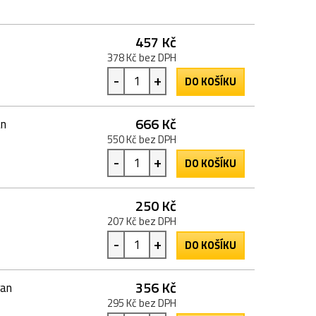
457 Kč
378 Kč bez DPH
-
+
DO KOŠÍKU
666 Kč
an
550 Kč bez DPH
-
+
DO KOŠÍKU
250 Kč
207 Kč bez DPH
-
+
DO KOŠÍKU
356 Kč
ran
295 Kč bez DPH