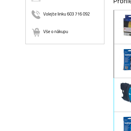
Prohlé
Volejte linku 603 716 092
Vše o nákupu