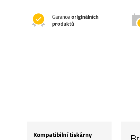
Garance
originálních
produktů
Kompatibilní tiskárny
Br