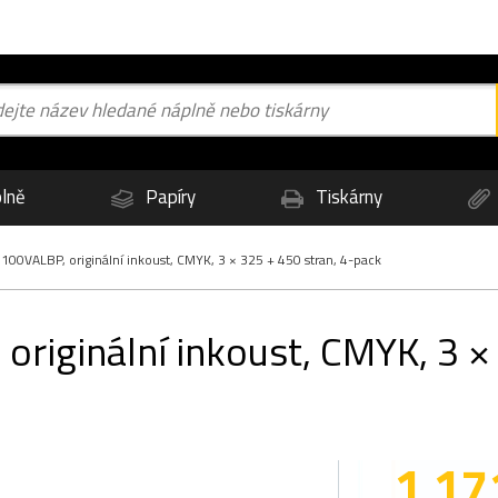
lně
Papíry
Tiskárny
100VALBP, originální inkoust, CMYK, 3 × 325 + 450 stran, 4-pack
riginální inkoust, CMYK, 3 ×
1 17