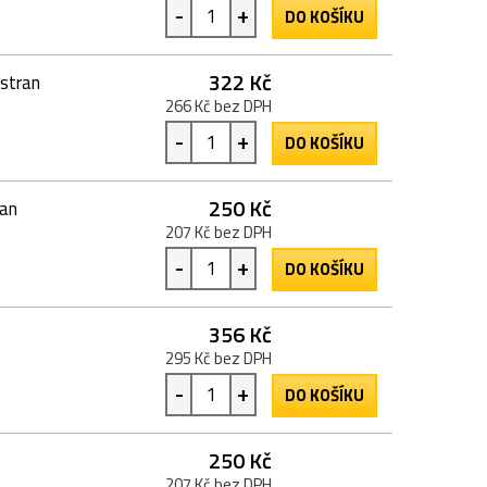
-
+
DO KOŠÍKU
322 Kč
 stran
266 Kč bez DPH
-
+
DO KOŠÍKU
250 Kč
ran
207 Kč bez DPH
-
+
DO KOŠÍKU
356 Kč
295 Kč bez DPH
-
+
DO KOŠÍKU
250 Kč
207 Kč bez DPH