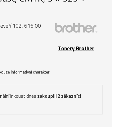
Veveří 102, 616 00
Tonery Brother
ouze informativní charakter.
inální inkoust dnes
zakoupili 2 zákazníci