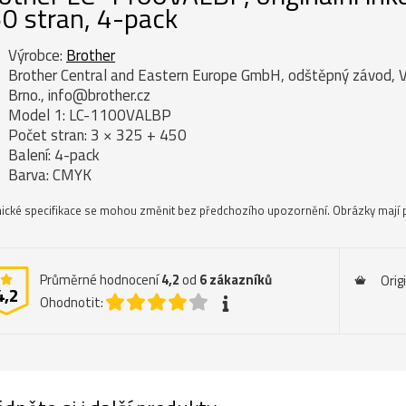
0 stran, 4-pack
Výrobce:
Brother
Brother Central and Eastern Europe GmbH, odštěpný závod, 
Brno., info@brother.cz
Model 1: LC-1100VALBP
Počet stran: 3 × 325 + 450
Balení: 4-pack
Barva: CMYK
ické specifikace se mohou změnit bez předchozího upozornění. Obrázky mají p
Průměrné hodnocení
4,2
od
6
zákazníků
Orig
4,2
Ohodnotit: