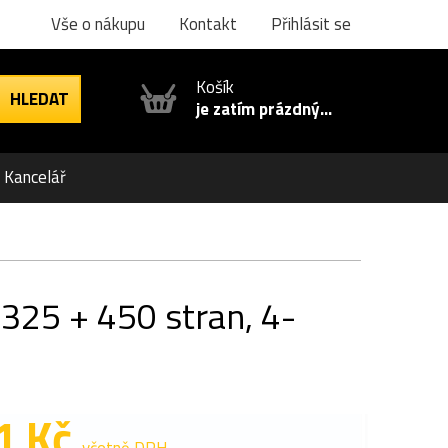
Vše o nákupu
Kontakt
Přihlásit se
Košík
je zatím prázdný...
Kancelář
 325 + 450 stran, 4-
1 Kč