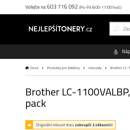
603 716 092
Volejte na
(Po-Pá 8:00-17:00 hod.)
Náp
Úvod
Produkty pro tiskárny
Inkousty
Brother LC-1
Brother LC-1100VALBP, o
pack
Originální inkoust dnes
zakoupili 2 zákazníci