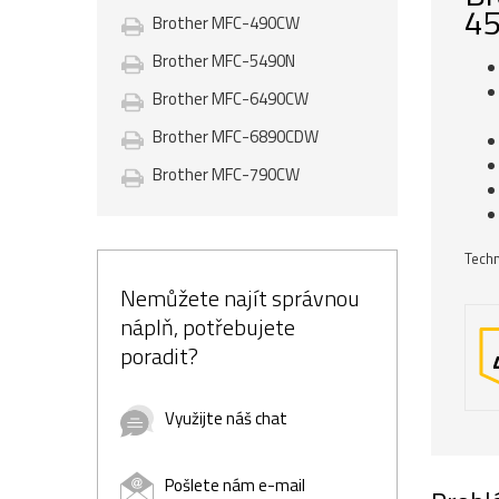
45
Brother MFC-490CW
Brother MFC-5490N
Brother MFC-6490CW
Brother MFC-6890CDW
Brother MFC-790CW
Techn
Nemůžete najít správnou
náplň, potřebujete
poradit?
Využijte náš chat
Pošlete nám e-mail