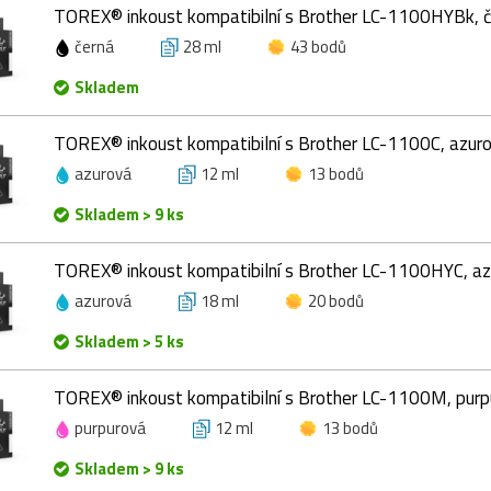
TOREX® inkoust kompatibilní s Brother LC-1100HYBk, č
černá
28 ml
43 bodů
Skladem
TOREX® inkoust kompatibilní s Brother LC-1100C, azuro
azurová
12 ml
13 bodů
Skladem > 9 ks
TOREX® inkoust kompatibilní s Brother LC-1100HYC, az
azurová
18 ml
20 bodů
Skladem > 5 ks
TOREX® inkoust kompatibilní s Brother LC-1100M, purp
purpurová
12 ml
13 bodů
Skladem > 9 ks