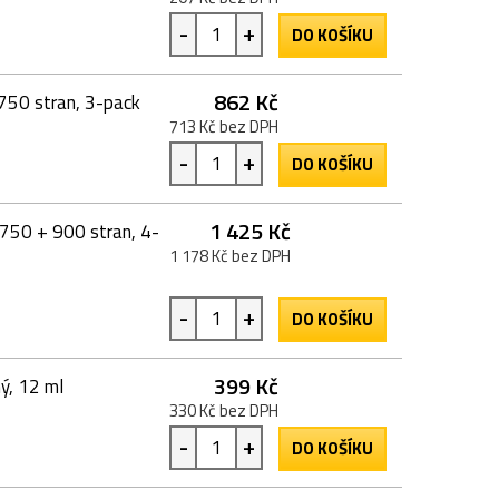
-
+
DO KOŠÍKU
862 Kč
750 stran, 3-pack
713 Kč bez DPH
-
+
DO KOŠÍKU
1 425 Kč
 750 + 900 stran, 4-
1 178 Kč bez DPH
-
+
DO KOŠÍKU
399 Kč
ý, 12 ml
330 Kč bez DPH
-
+
DO KOŠÍKU