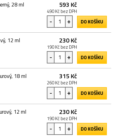
593 Kč
erný, 28 ml
490 Kč bez DPH
-
+
DO KOŠÍKU
230 Kč
vý, 12 ml
190 Kč bez DPH
-
+
DO KOŠÍKU
315 Kč
urový, 18 ml
260 Kč bez DPH
-
+
DO KOŠÍKU
230 Kč
urový, 12 ml
190 Kč bez DPH
-
+
DO KOŠÍKU