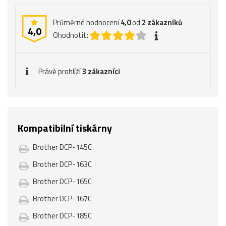
Průměrné hodnocení
4,0
od
2
zákazníků
4,0
Ohodnotit:
Právě prohlíží
3 zákazníci
Kompatibilní tiskárny
Brother DCP-145C
Brother DCP-163C
Brother DCP-165C
Brother DCP-167C
Brother DCP-185C