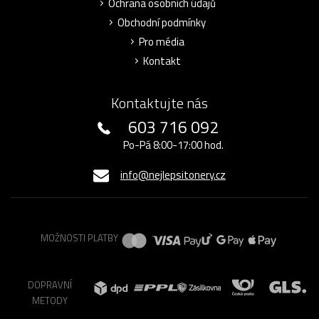
Ochrana osobních údajů
Obchodní podmínky
Pro média
Kontakt
Kontaktujte nás
603 716 092
Po-Pá 8:00-17:00 hod.
info@nejlepsitonery.cz
MOŽNOSTI PLATBY
DOPRAVNÍ
METODY