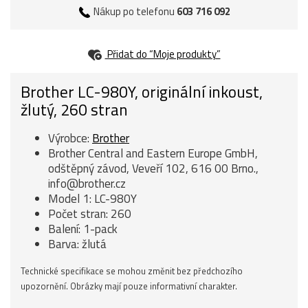
Nákup po telefonu
603 716 092
Přidat do “Moje produkty”
Brother LC-980Y, originální inkoust,
žlutý, 260 stran
Výrobce:
Brother
Brother Central and Eastern Europe GmbH,
odštěpný závod, Veveří 102, 616 00 Brno.,
info@brother.cz
Model 1: LC-980Y
Počet stran: 260
Balení: 1-pack
Barva: žlutá
Technické specifikace se mohou změnit bez předchozího
upozornění. Obrázky mají pouze informativní charakter.