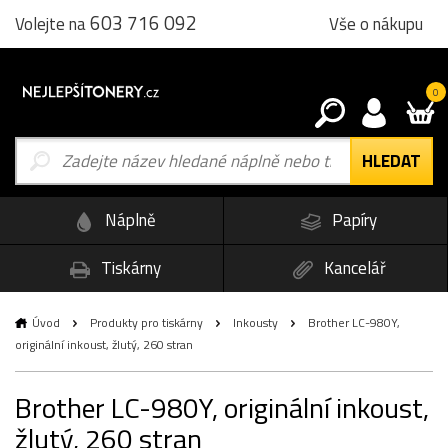
603 716 092
Vše o nákupu
Volejte na
0
Náplně
Papíry
Tiskárny
Kancelář
Úvod
Produkty pro tiskárny
Inkousty
Brother LC-980Y,
originální inkoust, žlutý, 260 stran
Brother LC-980Y, originální inkoust,
žlutý, 260 stran