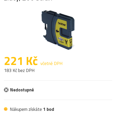
221 Kč
včetně DPH
183 Kč bez DPH
Nedostupné
Nákupem získáte
1 bod