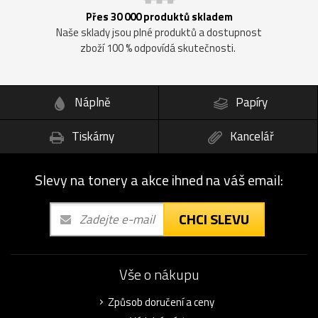
Přes 30 000 produktů skladem
Naše sklady jsou plné produktů a dostupnost
zboží 100 % odpovídá skutečnosti.
Náplně
Papíry
Tiskárny
Kancelář
Slevy na tonery a akce ihned na váš email:
CHCI SLEVU
Vše o nákupu
Způsob doručení a ceny