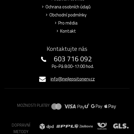
Ochrana osobních údajů
Obchodní podmínky
Pro média
Kontakt
Kontaktujte nás
603 716 092
Po-Pá 8:00-17:00 hod.
info@nejlepsitonery.cz
MOŽNOSTI PLATBY
DOPRAVNÍ
METODY