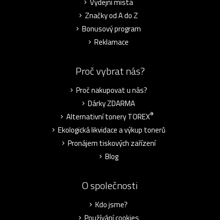
Výdejní místa
Značky od A do Z
Bonusový program
Reklamace
Proč vybrat nás?
Proč nakupovat u nás?
Dárky ZDARMA
®
Alternativní tonery TOREX
Ekologická likvidace a výkup tonerů
Pronájem tiskových zařízení
Blog
O společnosti
Kdo jsme?
Používání cookies