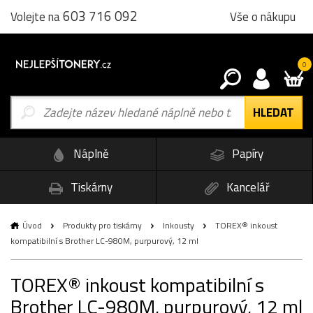
603 716 092
Vše o nákupu
Volejte na
0
Náplně
Papíry
Tiskárny
Kancelář
Úvod
Produkty pro tiskárny
Inkousty
TOREX® inkoust
kompatibilní s Brother LC-980M, purpurový, 12 ml
TOREX® inkoust kompatibilní s
Brother LC-980M, purpurový, 12 ml