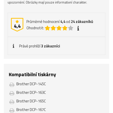
upozornění. Obrázky mají pouze informativní charakter.
Průměrné hodnocení
4,4
od
24
zákazníků
4,4
Ohodnotit:
Právě prohlíží
3 zákazníci
Kompatibilní tiskárny
Brother DCP-145C
Brother DCP-163C
Brother DCP-165C
Brother DCP-167C