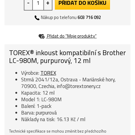
-
+
PŘIDAT DO KOŠÍKU
Nákup po telefonu
603 716 092
Přidat do “Moje produkty”
TOREX® inkoust kompatibilní s Brother
LC-980M, purpurový, 12 ml
Výrobce:
TOREX
Strmá 2041/12a, Ostrava - Mariánské hory,
70900, Czechia, info@torextonery.cz
Kapacita: 12 ml
Model 1: LC-980M
Balení: 1-pack
Barva: purpurová
Náklady na tisk: 16.13 Kč / ml
Technické specifikace se mohou změnit bez předchozího