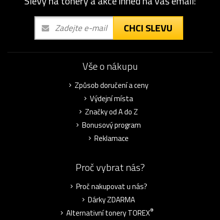
Slevy na tonery a akce ihned na váš email:
CHCI SLEVU
Vše o nákupu
Způsob doručení a ceny
Výdejní místa
Značky od A do Z
Bonusový program
Reklamace
Proč vybrat nás?
Proč nakupovat u nás?
Dárky ZDARMA
®
Alternativní tonery TOREX