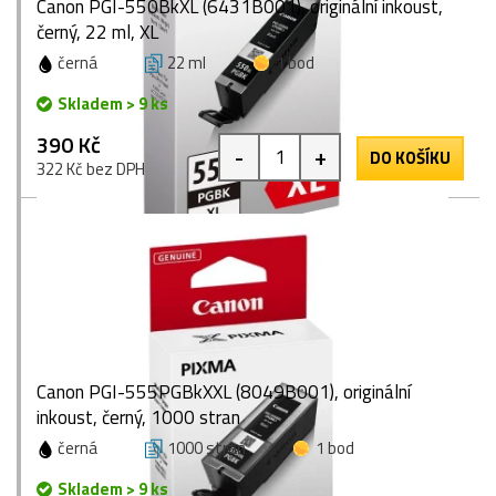
Canon PGI-550BkXL (6431B001), originální inkoust,
černý, 22 ml, XL
černá
22 ml
1 bod
Skladem > 9 ks
390 Kč
-
+
DO KOŠÍKU
322 Kč bez DPH
Canon PGI-555PGBkXXL (8049B001), originální
inkoust, černý, 1000 stran
černá
1000 stran
1 bod
Skladem > 9 ks