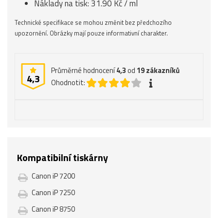
Náklady na tisk: 31.90 Kč / ml
Technické specifikace se mohou změnit bez předchozího
upozornění. Obrázky mají pouze informativní charakter.
Průměrné hodnocení
4,3
od
19
zákazníků
4,3
Ohodnotit:
Kompatibilní tiskárny
Canon iP 7200
Canon iP 7250
Canon iP 8750