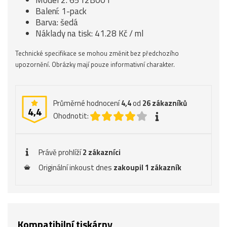
Model 2: 6512B001
Balení: 1-pack
Barva: šedá
Náklady na tisk: 41.28 Kč / ml
Technické specifikace se mohou změnit bez předchozího
upozornění. Obrázky mají pouze informativní charakter.
Průměrné hodnocení
4,4
od
26
zákazníků
4,4
Ohodnotit:
Právě prohlíží
2 zákazníci
Originální inkoust dnes
zakoupil 1 zákazník
Kompatibilní tiskárny