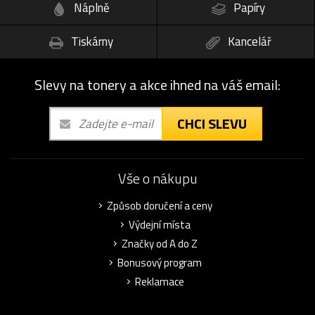
Náplně
Papíry
Tiskárny
Kancelář
Slevy na tonery a akce ihned na váš email:
CHCI SLEVU
Vše o nákupu
Způsob doručení a ceny
Výdejní místa
Značky od A do Z
Bonusový program
Reklamace