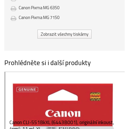
Canon Pixma MG 6350
Canon Pixma MG 7150
Zobrazit všechny tiskárny
Prohlédněte si i další produkty
Canon CLI-551BkXL (6443B001), originální inkoust,