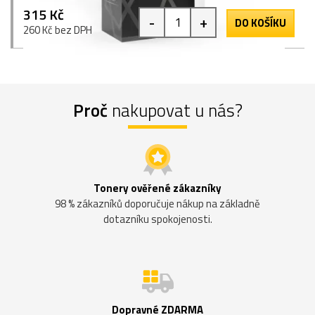
315 Kč
-
+
DO KOŠÍKU
260 Kč bez DPH
Proč
nakupovat u nás?
Tonery ověřené zákazníky
98 % zákazníků doporučuje nákup na základně
dotazníku spokojenosti.
Dopravné ZDARMA