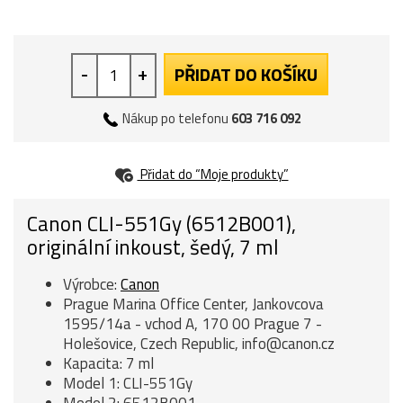
-
+
PŘIDAT DO KOŠÍKU
Nákup po telefonu
603 716 092
Přidat do “Moje produkty”
Canon CLI-551Gy (6512B001),
originální inkoust, šedý, 7 ml
Výrobce:
Canon
Prague Marina Office Center, Jankovcova
1595/14a - vchod A, 170 00 Prague 7 -
Holešovice, Czech Republic, info@canon.cz
Kapacita: 7 ml
Model 1: CLI-551Gy