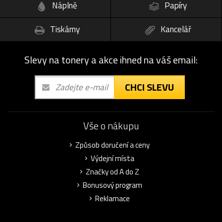
Náplně
Papíry
Tiskárny
Kancelář
Slevy na tonery a akce ihned na váš email:
CHCI SLEVU
Vše o nákupu
Způsob doručení a ceny
Výdejní místa
Značky od A do Z
Bonusový program
Reklamace