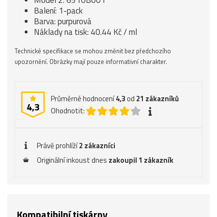
Model 2: 6510B001
Balení: 1-pack
Barva: purpurová
Náklady na tisk: 40.44 Kč / ml
Technické specifikace se mohou změnit bez předchozího
upozornění. Obrázky mají pouze informativní charakter.
Průměrné hodnocení
4,3
od
21
zákazníků
4,3
Ohodnotit:
Právě prohlíží
2 zákazníci
Originální inkoust dnes
zakoupil 1 zákazník
Kompatibilní tiskárny