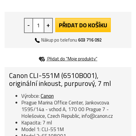
-
+
PŘIDAT DO KOŠÍKU
Nákup po telefonu
603 716 092
Přidat do “Moje produkty”
Canon CLI-551M (6510B001),
originální inkoust, purpurový, 7 ml
Výrobce:
Canon
Prague Marina Office Center, Jankovcova
1595/14a - vchod A, 170 00 Prague 7 -
Holešovice, Czech Republic, info@canon.cz
Kapacita: 7 ml
Model 1: CLI-551M