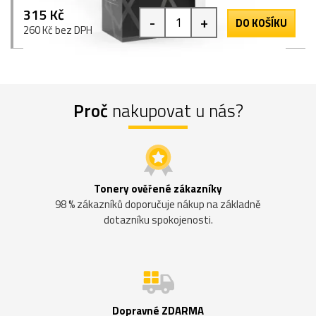
315 Kč
-
+
DO KOŠÍKU
260 Kč bez DPH
Proč
nakupovat u nás?
Tonery ověřené zákazníky
98 % zákazníků doporučuje nákup na základně
dotazníku spokojenosti.
Dopravné ZDARMA