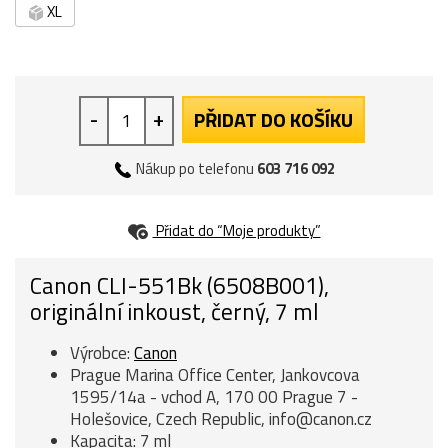
XL
-
+
PŘIDAT DO KOŠÍKU
Nákup po telefonu
603 716 092
Přidat do “Moje produkty”
Canon CLI-551Bk (6508B001),
originální inkoust, černý, 7 ml
Výrobce:
Canon
Prague Marina Office Center, Jankovcova
1595/14a - vchod A, 170 00 Prague 7 -
Holešovice, Czech Republic, info@canon.cz
Kapacita: 7 ml