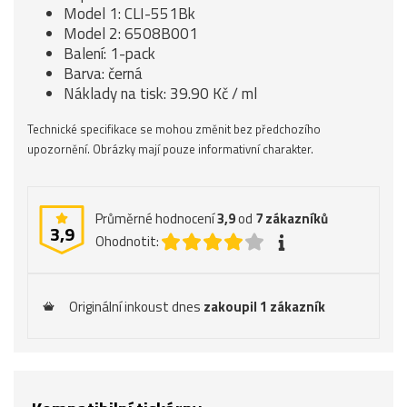
Model 1: CLI-551Bk
Model 2: 6508B001
Balení: 1-pack
Barva: černá
Náklady na tisk: 39.90 Kč / ml
Technické specifikace se mohou změnit bez předchozího
upozornění. Obrázky mají pouze informativní charakter.
Průměrné hodnocení
3,9
od
7
zákazníků
3,9
Ohodnotit:
Originální inkoust dnes
zakoupil 1 zákazník