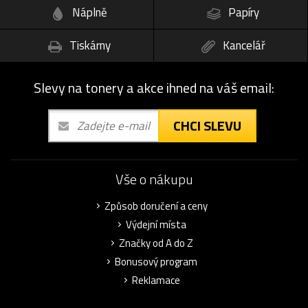
Náplně
Papíry
Tiskárny
Kancelář
Slevy na tonery a akce ihned na váš email:
CHCI SLEVU
Vše o nákupu
Způsob doručení a ceny
Výdejní místa
Značky od A do Z
Bonusový program
Reklamace