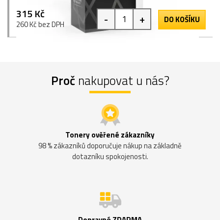
315 Kč
-
+
DO KOŠÍKU
260 Kč bez DPH
Proč
nakupovat u nás?
Tonery ověřené zákazníky
98 % zákazníků doporučuje nákup na základně
dotazníku spokojenosti.
Dopravné ZDARMA