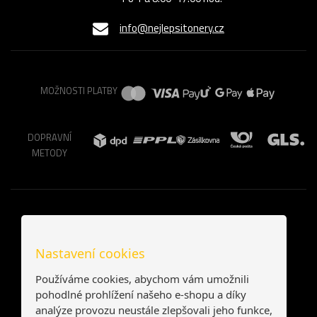
info@nejlepsitonery.cz
MOŽNOSTI PLATBY
DOPRAVNÍ
METODY
Nastavení cookies
Používáme cookies, abychom vám umožnili
pohodlné prohlížení našeho e-shopu a díky
analýze provozu neustále zlepšovali jeho funkce,