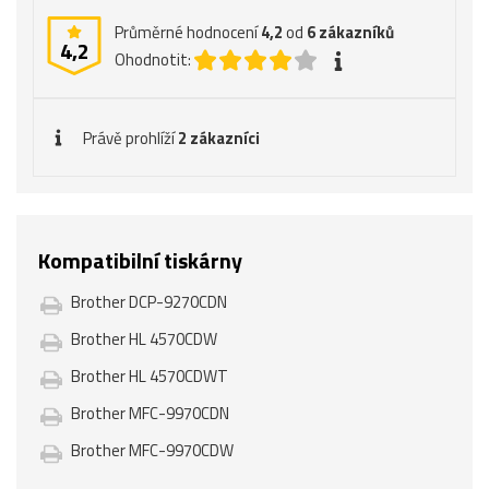
Průměrné hodnocení
4,2
od
6
zákazníků
4,2
Ohodnotit:
Právě prohlíží
2 zákazníci
Kompatibilní tiskárny
Brother DCP-9270CDN
Brother HL 4570CDW
Brother HL 4570CDWT
Brother MFC-9970CDN
Brother MFC-9970CDW