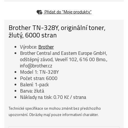
Přidat do “Moje produkty”
Brother TN-328Y, originální toner,
žlutý, 6000 stran
Výrobce:
Brother
Brother Central and Eastern Europe GmbH,
odštěpný závod, Veveří 102, 616 00 Brno.,
info@brother.cz
Model 1: TN-328Y
Počet stran: 6000
Balení: 1-pack
Barva: žlutá
Náklady na tisk: 0.70 Kč / strana
Technické specifikace se mohou změnit bez předchozího
upozornění. Obrázky mají pouze informativní charakter.