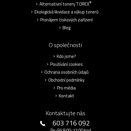
®
Alternativní tonery TOREX
Ekologická likvidace a výkup tonerů
Pronájem tiskových zařízení
Blog
O společnosti
Kdo jsme?
Používání cookies
Ochrana osobních údajů
Obchodní podmínky
Pro média
Kontakt
Kontaktujte nás
603 716 092
Po-Pá 8:00-17:00 hod.