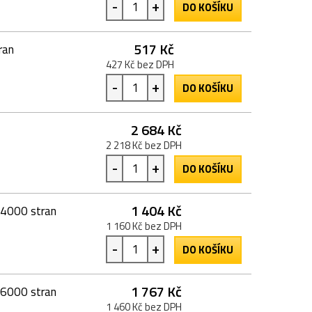
-
+
DO KOŠÍKU
517 Kč
ran
427 Kč bez DPH
-
+
DO KOŠÍKU
2 684 Kč
2 218 Kč bez DPH
-
+
DO KOŠÍKU
1 404 Kč
 4000 stran
1 160 Kč bez DPH
-
+
DO KOŠÍKU
1 767 Kč
 6000 stran
1 460 Kč bez DPH