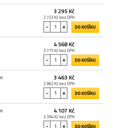
3 295 Kč
2 723 Kč bez DPH
-
+
DO KOŠÍKU
4 568 Kč
3 775 Kč bez DPH
-
+
DO KOŠÍKU
3 463 Kč
an
2 862 Kč bez DPH
-
+
DO KOŠÍKU
4 107 Kč
an
3 394 Kč bez DPH
-
+
DO KOŠÍKU