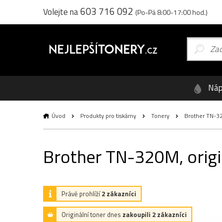
603 716 092
Volejte na
(Po-Pá 8:00-17:00 hod.)
Náp
Úvod
Produkty pro tiskárny
Tonery
Brother TN-320
Brother TN-320M, origin
Právě prohlíží
2 zákazníci
Originální toner dnes
zakoupili 2 zákazníci