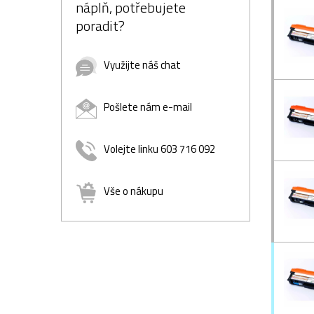
náplň, potřebujete
poradit?
Využijte náš chat
Pošlete nám e-mail
Volejte linku 603 716 092
Vše o nákupu