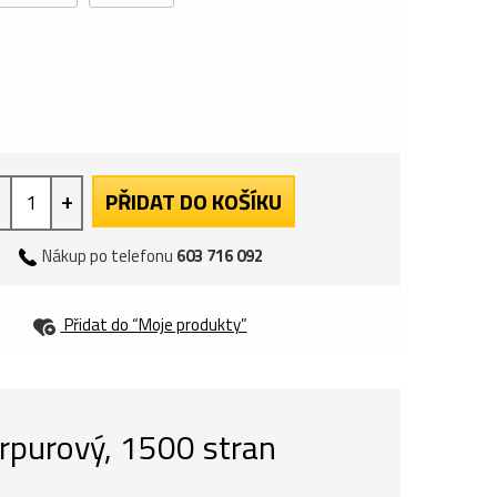
+
PŘIDAT DO KOŠÍKU
Nákup po telefonu
603 716 092
Přidat do “Moje produkty”
urpurový, 1500 stran