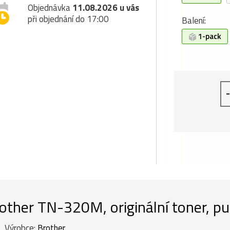
Objednávka
11.08.2026 u vás
při objednání do 17:00
Balení:
1-pack
-
other TN-320M, originální toner, p
Výrobce:
Brother