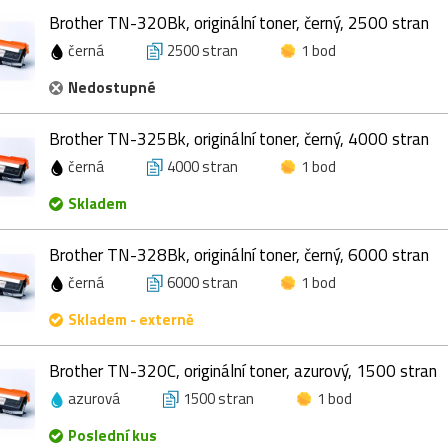
Brother TN-320Bk, originální toner, černý, 2500 stran
černá
2500 stran
1 bod
Nedostupné
Brother TN-325Bk, originální toner, černý, 4000 stran
černá
4000 stran
1 bod
Skladem
Brother TN-328Bk, originální toner, černý, 6000 stran
černá
6000 stran
1 bod
Skladem - externě
Brother TN-320C, originální toner, azurový, 1500 stran
azurová
1500 stran
1 bod
Poslední kus