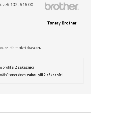
Veveří 102, 616 00
Tonery Brother
ouze informativní charakter.
ě prohlíží
2 zákazníci
inální toner dnes
zakoupili 2 zákazníci