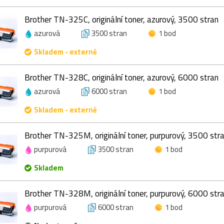
Brother TN-325C, originální toner, azurový, 3500 stran
azurová
3500 stran
1 bod
Skladem - externě
Brother TN-328C, originální toner, azurový, 6000 stran
azurová
6000 stran
1 bod
Skladem - externě
Brother TN-325M, originální toner, purpurový, 3500 str
purpurová
3500 stran
1 bod
Skladem
Brother TN-328M, originální toner, purpurový, 6000 str
purpurová
6000 stran
1 bod