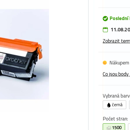
Poslední
11.08.20
Zobrazit term
Nákupem 
Co jsou body 
Vybraná barv
černá
Počet stran:
1500