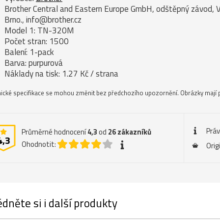
Brother Central and Eastern Europe GmbH, odštěpný závod, 
Brno., info@brother.cz
Model 1: TN-320M
Počet stran: 1500
Balení: 1-pack
Barva: purpurová
Náklady na tisk: 1.27 Kč / strana
ické specifikace se mohou změnit bez předchozího upozornění. Obrázky mají p
Práv
Průměrné hodnocení
4,3
od
26
zákazníků
4,3
Ohodnotit:
Orig
dněte si i další produkty