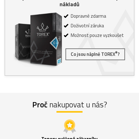
nákladů
Dopravné zdarma
Doživotní záruka
Možnost pouze vyzkoušet
®
Co jsou náplně TOREX
?
Proč
nakupovat u nás?
Tonery ověřené zákazníky