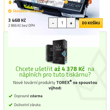
žlutá
3500 stran
1 bod
Skladem - externě
3 468 Kč
-
+
DO KOŠÍKU
2 866 Kč bez DPH
Chcete ušetřit
až 4 378 Kč
na
náplních pro tuto tiskárnu?
®
Nové tovární produkty
TOREX
se spoustou
výhod:
Dopravné
zdarma
Doživotní záruka