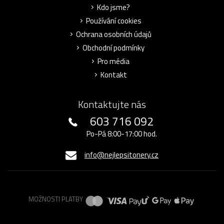
Kdo jsme?
Používání cookies
Ochrana osobních údajů
Obchodní podmínky
Pro média
Kontakt
Kontaktujte nás
603 716 092
Po-Pá 8:00-17:00 hod.
info@nejlepsitonery.cz
MOŽNOSTI PLATBY