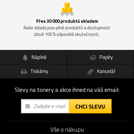
Přes 30 000 produktů skladem
Naše sklady jsou plné produktů a dostupnost
zboží 100 % odpovídá skutečnosti.
Náplně
Papíry
Tiskárny
Kancelář
Slevy na tonery a akce ihned na váš email:
CHCI SLEVU
Vše o nákupu