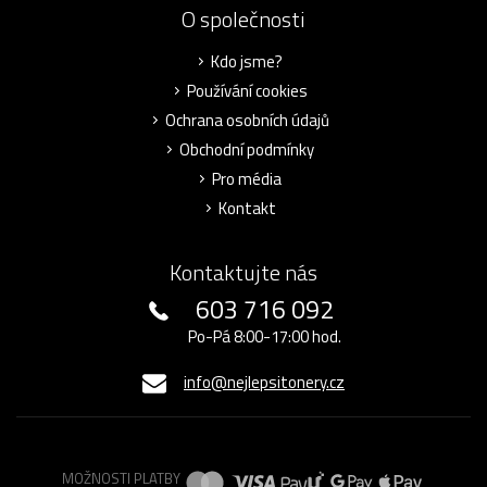
O společnosti
Kdo jsme?
Používání cookies
Ochrana osobních údajů
Obchodní podmínky
Pro média
Kontakt
Kontaktujte nás
603 716 092
Po-Pá 8:00-17:00 hod.
info@nejlepsitonery.cz
MOŽNOSTI PLATBY