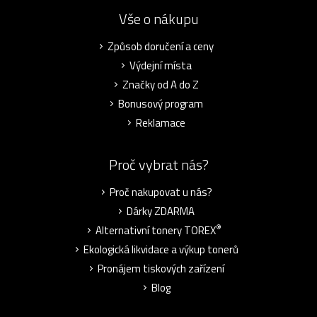
Vše o nákupu
Způsob doručení a ceny
Výdejní místa
Značky od A do Z
Bonusový program
Reklamace
Proč vybrat nás?
Proč nakupovat u nás?
Dárky ZDARMA
®
Alternativní tonery TOREX
Ekologická likvidace a výkup tonerů
Pronájem tiskových zařízení
Blog