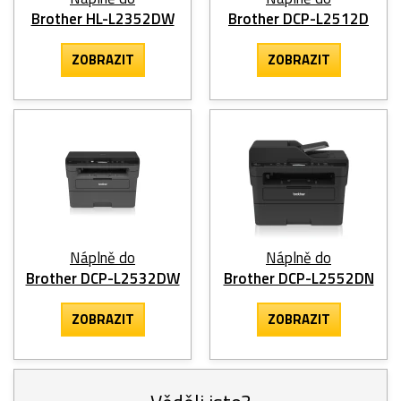
Brother HL-L2352DW
Brother DCP-L2512D
ZOBRAZIT
ZOBRAZIT
Náplně do
Náplně do
Brother DCP-L2532DW
Brother DCP-L2552DN
ZOBRAZIT
ZOBRAZIT