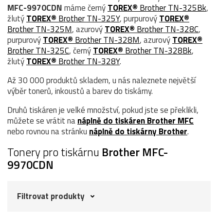
MFC-9970CDN
máme černý
TOREX®
Brother TN-325Bk
,
žlutý
TOREX®
Brother TN-325Y
, purpurový
TOREX®
Brother TN-325M
, azurový
TOREX®
Brother TN-328C
,
purpurový
TOREX®
Brother TN-328M
, azurový
TOREX®
Brother TN-325C
, černý
TOREX®
Brother TN-328Bk
,
žlutý
TOREX®
Brother TN-328Y
.
Až 30 000 produktů skladem, u nás naleznete největší
výběr tonerů, inkoustů a barev do tiskárny.
Druhů tiskáren je velké množství, pokud jste se překlikli,
můžete se vrátit na
náplně do tiskáren Brother MFC
nebo rovnou na stránku
náplně do tiskárny Brother
.
Tonery pro tiskárnu
Brother MFC-
9970CDN
Filtrovat produkty