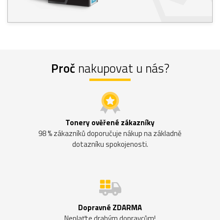
Proč
nakupovat u nás?
Tonery ověřené zákazníky
98 % zákazníků doporučuje nákup na základně
dotazníku spokojenosti.
Dopravné ZDARMA
Neplaťte drahým dopravcům!