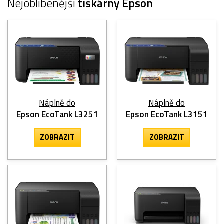
Nejoblíbenější
tiskárny Epson
Náplně do
Náplně do
Epson EcoTank L3251
Epson EcoTank L3151
ZOBRAZIT
ZOBRAZIT