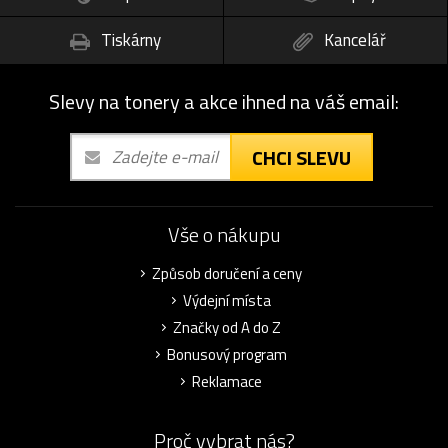
Tiskárny
Kancelář
Slevy na tonery a akce ihned na váš email:
CHCI SLEVU
Vše o nákupu
Způsob doručení a ceny
Výdejní místa
Značky od A do Z
Bonusový program
Reklamace
Proč vybrat nás?