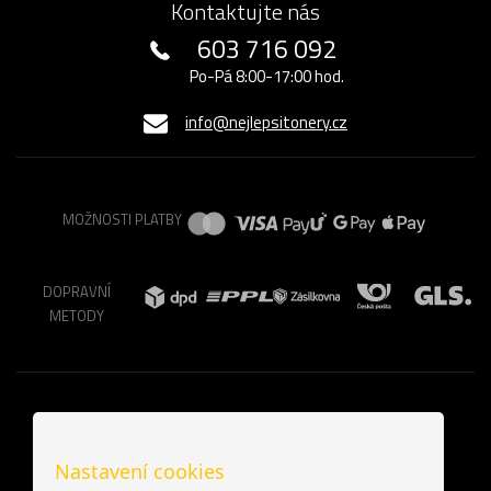
Kontaktujte nás
603 716 092
Po-Pá 8:00-17:00 hod.
info@nejlepsitonery.cz
MOŽNOSTI PLATBY
DOPRAVNÍ
METODY
Nastavení cookies