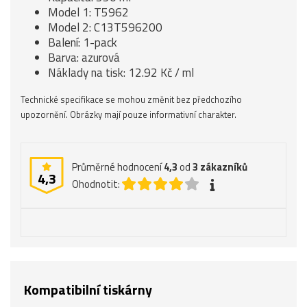
Model 1: T5962
Model 2: C13T596200
Balení: 1-pack
Barva: azurová
Náklady na tisk: 12.92 Kč / ml
Technické specifikace se mohou změnit bez předchozího
upozornění. Obrázky mají pouze informativní charakter.
Průměrné hodnocení
4,3
od
3
zákazníků
4,3
Ohodnotit:
Kompatibilní tiskárny