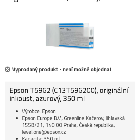
Vyprodaný produkt - není možné objednat
Epson T5962 (C13T596200), originální
inkoust, azurový, 350 ml
Výrobce: Epson
Epson Europe B.V., Greenline Kačerov, Jihlavská
1558/21, 140 00 Praha, Česká republika,
level.one@epson.cz
Kapacita: 350 ml