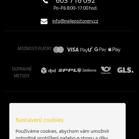
603 716 092
Po-Pá 8:00-17:00 hod.
info@nejlepsitonery.cz
MOŽNOSTI PLATBY
DOPRAVNÍ
METODY
Nastavení cookies
Používáme cookies, abychom vám umožnili
pohodlné prohlížení našeho e-shopu a díky