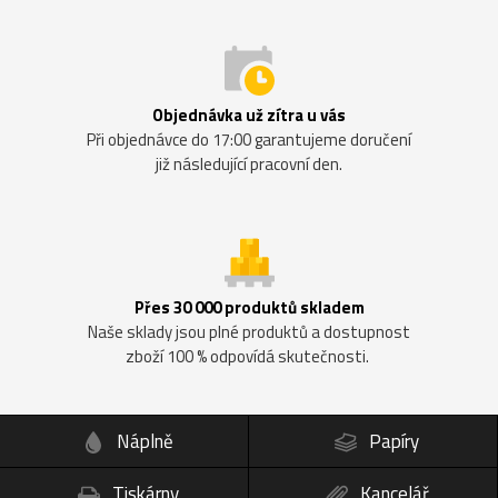
Objednávka už zítra u vás
Při objednávce do 17:00 garantujeme doručení
již následující pracovní den.
Přes 30 000 produktů skladem
Naše sklady jsou plné produktů a dostupnost
zboží 100 % odpovídá skutečnosti.
Náplně
Papíry
Tiskárny
Kancelář