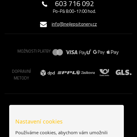
603 716 092
Po-Pá 8:00-17:00 hod.
info@nejlepsitonery.cz
MOŽNOSTI PLATBY
DOPRAVNÍ
METODY
Nastavení cookies
Používáme cookies, abychom vám umožnili