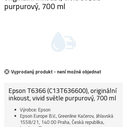
purpurový, 700 ml
Vyprodaný produkt - není možné objednat
Epson T6366 (C13T636600), originální
inkoust, vivid světle purpurový, 700 ml
Výrobce: Epson
Epson Europe B.V., Greenline Kačerov, Jihlavská
1558/21, 140 00 Praha, Česká republika,