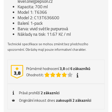
level.one@epson.cz
Kapacita: 700 ml
Model 1: T6366
Model 2: C13T636600
Balení: 1-pack
Barva: vivid světle purpurová
Náklady na tisk: 11.67 Kč / ml
Technické specifikace se mohou změnit bez předchozího
upozornění. Obrázky mají pouze informativní charakter.
Průměrné hodnocení
3,8
od
6
zákazníků
3,8
Ohodnotit:
Právě prohlíží
2 zákazníci
Originální inkoust dnes
zakoupili 2 zákazníci