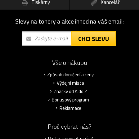
Tiskárny
Kancelář
Slevy na tonery a akce ihned na váš email:
CHCI SLEVU
Vše o nákupu
Způsob doručení a ceny
Výdejní místa
Značky od A do Z
Bonusový program
Reklamace
Proč vybrat nás?
Proč nakupovat u nás?