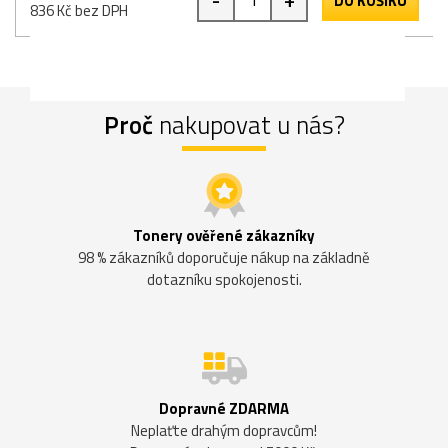
DO KOŠÍKU
836 Kč bez DPH
Proč
nakupovat u nás?
Tonery ověřené zákazníky
98 % zákazníků doporučuje nákup na základně
dotazníku spokojenosti.
Dopravné ZDARMA
Neplaťte drahým dopravcům!