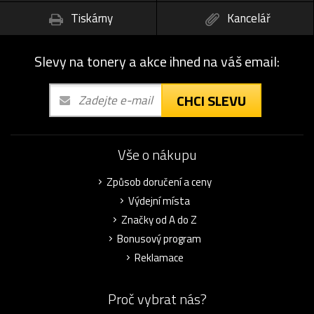
Tiskárny
Kancelář
Slevy na tonery a akce ihned na váš email:
CHCI SLEVU
Vše o nákupu
Způsob doručení a ceny
Výdejní místa
Značky od A do Z
Bonusový program
Reklamace
Proč vybrat nás?