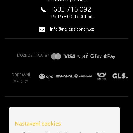
603 716 092
Po-Pá 8:00-17:00 hod.
info@nejlepsitonery.cz
MOŽNOSTI PLATBY
DOPRAVNÍ
METODY
Nastavení cookies