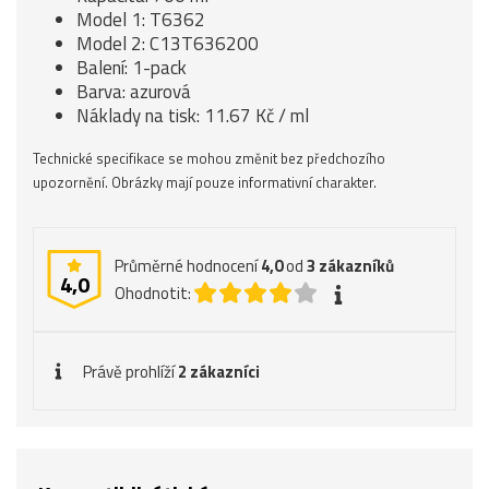
Model 1: T6362
Model 2: C13T636200
Balení: 1-pack
Barva: azurová
Náklady na tisk: 11.67 Kč / ml
Technické specifikace se mohou změnit bez předchozího
upozornění. Obrázky mají pouze informativní charakter.
Průměrné hodnocení
4,0
od
3
zákazníků
4,0
Ohodnotit:
Právě prohlíží
2 zákazníci