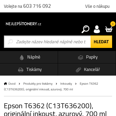
603 716 092
Vše o nákupu
Volejte na
0
Náplně
Papíry
Tiskárny
Kancelář
Úvod
Produkty pro tiskárny
Inkousty
Epson T6362
(C13T636200), originální inkoust, azurový, 700 ml
Epson T6362 (C13T636200),
originální inkoust, azurový, 700 ml