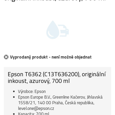
Vyprodaný produkt - není možné objednat
Epson T6362 (C13T636200), originální
inkoust, azurový, 700 ml
Výrobce: Epson
Epson Europe B.V., Greenline Kačerov, Jihlavská
1558/21, 140 00 Praha, Česká republika,
level.one@epson.cz
Kapacita: 700 ml