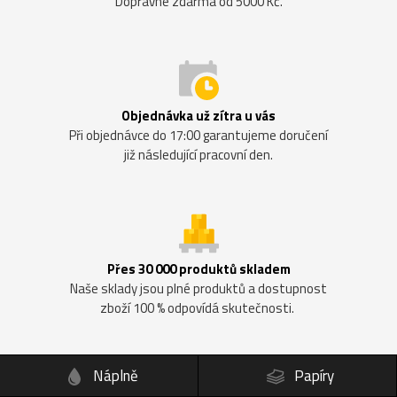
Dopravné zdarma od 5000 Kč.
Objednávka už zítra u vás
Při objednávce do 17:00 garantujeme doručení
již následující pracovní den.
Přes 30 000 produktů skladem
Naše sklady jsou plné produktů a dostupnost
zboží 100 % odpovídá skutečnosti.
Náplně
Papíry