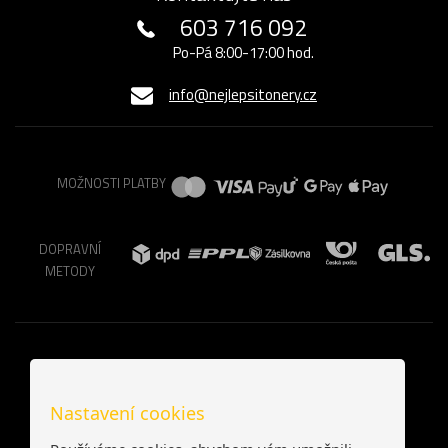
603 716 092
Po-Pá 8:00-17:00 hod.
info@nejlepsitonery.cz
MOŽNOSTI PLATBY
DOPRAVNÍ
METODY
Nastavení cookies