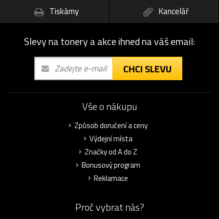
Tiskárny
Kancelář
Slevy na tonery a akce ihned na váš email:
CHCI SLEVU
Vše o nákupu
Způsob doručení a ceny
Výdejní místa
Značky od A do Z
Bonusový program
Reklamace
Proč vybrat nás?