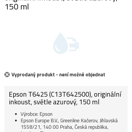
150 ml
Vyprodaný produkt - není možné objednat
Epson T6425 (C13T642500), originální
inkoust, světle azurový, 150 ml
Výrobce: Epson
Epson Europe B.V., Greenline Kačerov, Jihlavská
1558/21, 140 00 Praha, Česká republika,