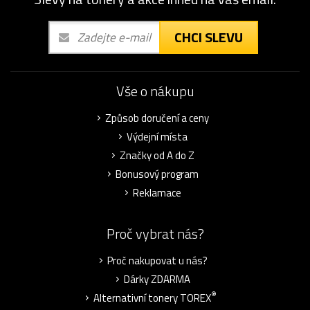
CHCI SLEVU
Vše o nákupu
Způsob doručení a ceny
Výdejní místa
Značky od A do Z
Bonusový program
Reklamace
Proč vybrat nás?
Proč nakupovat u nás?
Dárky ZDARMA
®
Alternativní tonery TOREX