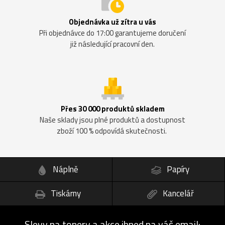
Objednávka už zítra u vás
Při objednávce do 17:00 garantujeme doručení
již následující pracovní den.
Přes 30 000 produktů skladem
Naše sklady jsou plné produktů a dostupnost
zboží 100 % odpovídá skutečnosti.
Náplně
Papíry
Tiskárny
Kancelář
Slevy na tonery a akce ihned na váš email: