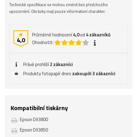
Technické specifikace se mohou změnit bez předchozího
upozornění. Obrázky mají pouze informativní charakter.
Průměrné hodnocení
4,0
od
4
zákazníků
4,0
Ohodnotit:
Právě prohlíží
2 zákazníci
Produkty fotopapír dnes
zakoupili 3 zákazníci
Kompatibilní tiskárny
Epson DX3800
Epson DX3850