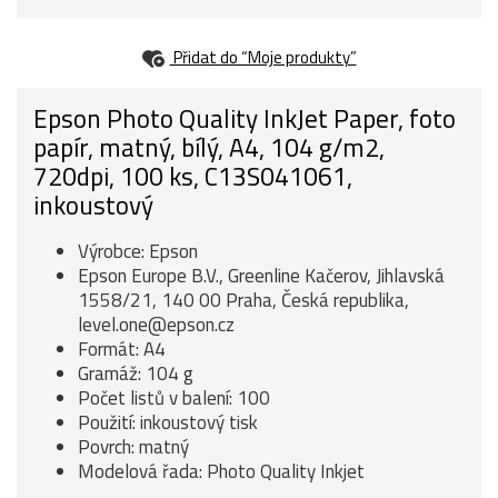
Přidat do “Moje produkty”
Epson Photo Quality InkJet Paper, foto
papír, matný, bílý, A4, 104 g/m2,
720dpi, 100 ks, C13S041061,
inkoustový
Výrobce: Epson
Epson Europe B.V., Greenline Kačerov, Jihlavská
1558/21, 140 00 Praha, Česká republika,
level.one@epson.cz
Formát: A4
Gramáž: 104 g
Počet listů v balení: 100
Použití: inkoustový tisk
Povrch: matný
Modelová řada: Photo Quality Inkjet