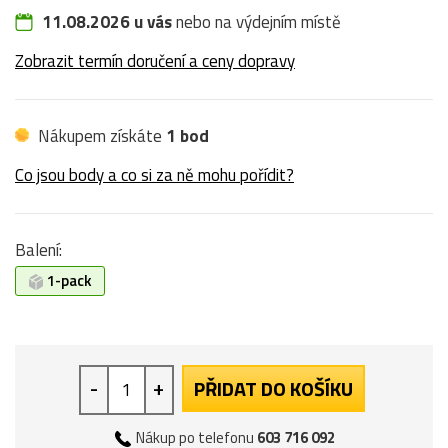
11.08.2026 u vás
nebo na výdejním místě
Zobrazit termín doručení a ceny dopravy
Nákupem získáte
1 bod
Co jsou body a co si za ně mohu pořídit?
Balení:
1-pack
-
+
PŘIDAT DO KOŠÍKU
Nákup po telefonu
603 716 092