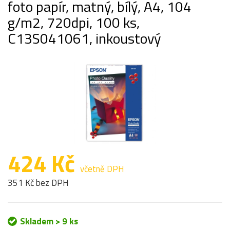
foto papír, matný, bílý, A4, 104
g/m2, 720dpi, 100 ks,
C13S041061, inkoustový
424 Kč
včetně DPH
351 Kč bez DPH
Skladem > 9 ks