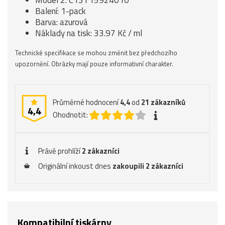
Model 2: C13T15924010
Balení: 1-pack
Barva: azurová
Náklady na tisk: 33.97 Kč / ml
Technické specifikace se mohou změnit bez předchozího
upozornění. Obrázky mají pouze informativní charakter.
Průměrné hodnocení
4,4
od
21
zákazníků
4,4
Ohodnotit:
Právě prohlíží
2 zákazníci
Originální inkoust dnes
zakoupili 2 zákazníci
Kompatibilní tiskárny