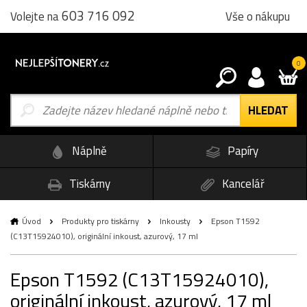
603 716 092
Vše o nákupu
Volejte na
0
Náplně
Papíry
Tiskárny
Kancelář
Úvod
Produkty pro tiskárny
Inkousty
Epson T1592
(C13T15924010), originální inkoust, azurový, 17 ml
Epson T1592 (C13T15924010),
originální inkoust, azurový, 17 ml