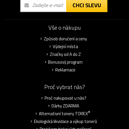
CHCI SLEVU
Vše o nákupu
Způsob doručení a ceny
Výdejní místa
Značky od A do Z
Bonusový program
Reklamace
Proč vybrat nás?
Proč nakupovat u nás?
Dárky ZDARMA
®
Alternativní tonery TOREX
Ekologická likvidace a výkup tonerů