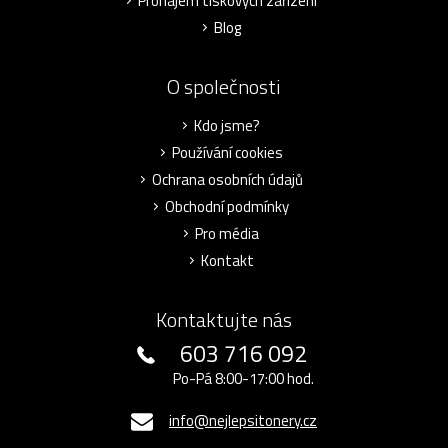
Pronájem tiskových zařízení
Blog
O společnosti
Kdo jsme?
Používání cookies
Ochrana osobních údajů
Obchodní podmínky
Pro média
Kontakt
Kontaktujte nás
603 716 092
Po-Pá 8:00-17:00 hod.
info@nejlepsitonery.cz