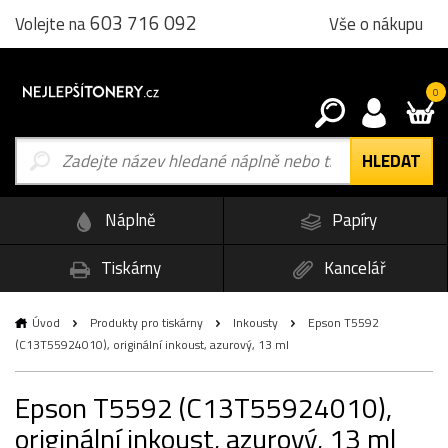
603 716 092
Vše o nákupu
Volejte na
0
Náplně
Papíry
Tiskárny
Kancelář
Úvod
Produkty pro tiskárny
Inkousty
Epson T5592
(C13T55924010), originální inkoust, azurový, 13 ml
Epson T5592 (C13T55924010),
originální inkoust, azurový, 13 ml