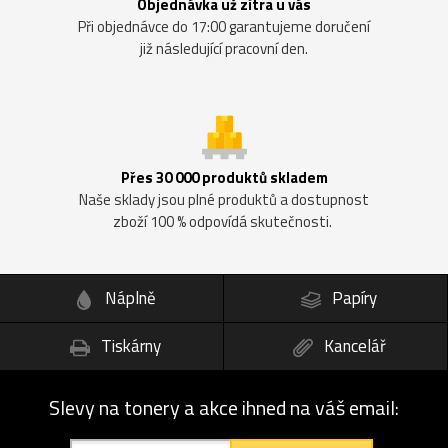
Objednávka už zítra u vás
Při objednávce do 17:00 garantujeme doručení
již následující pracovní den.
Přes 30 000 produktů skladem
Naše sklady jsou plné produktů a dostupnost
zboží 100 % odpovídá skutečnosti.
Náplně
Papíry
Tiskárny
Kancelář
Slevy na tonery a akce ihned na váš email: