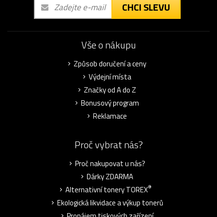
CHCI SLEVU
Vše o nákupu
Způsob doručení a ceny
Výdejní místa
Značky od A do Z
Bonusový program
Reklamace
Proč vybrat nás?
Proč nakupovat u nás?
Dárky ZDARMA
®
Alternativní tonery TOREX
Ekologická likvidace a výkup tonerů
Pronájem tiskových zařízení