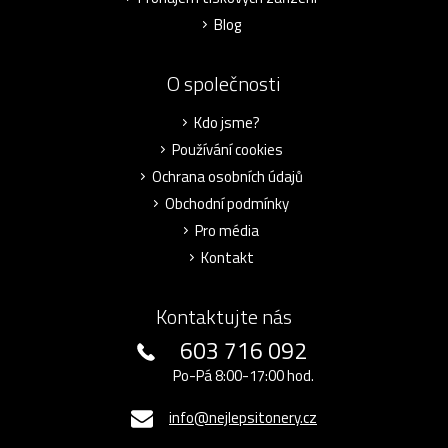
Blog
O společnosti
Kdo jsme?
Používání cookies
Ochrana osobních údajů
Obchodní podmínky
Pro média
Kontakt
Kontaktujte nás
603 716 092
Po-Pá 8:00-17:00 hod.
info@nejlepsitonery.cz