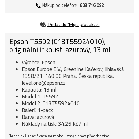
Nákup po telefonu
603 716 092
Přidat do “Moje produkty”
Epson T5592 (C13T55924010),
originální inkoust, azurový, 13 ml
Výrobce: Epson
Epson Europe B.V., Greenline Kačerov, Jihlavská
1558/21, 140 00 Praha, Česká republika,
level.one@epson.cz
Kapacita: 13 ml
Model 1: T5592
Model 2: C13T55924010
Balení: 1-pack
Barva: azurová
Náklady na tisk: 34.26 Kč / ml
Technické specifikace se mohou změnit bez předchozího