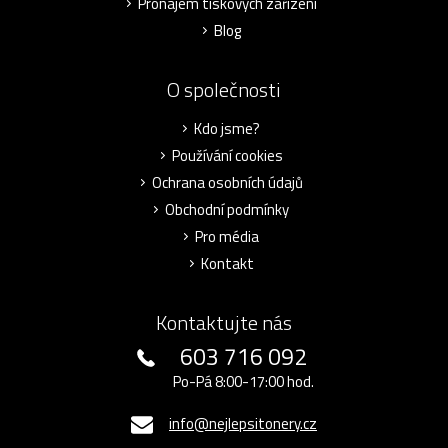
Pronájem tiskových zařízení
Blog
O společnosti
Kdo jsme?
Používání cookies
Ochrana osobních údajů
Obchodní podmínky
Pro média
Kontakt
Kontaktujte nás
603 716 092
Po-Pá 8:00-17:00 hod.
info@nejlepsitonery.cz