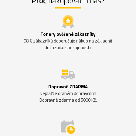
Proč
nakupovat u nás?
Tonery ověřené zákazníky
98 % zákazníků doporučuje nákup na základně
dotazníku spokojenosti.
Dopravné ZDARMA
Neplaťte drahým dopravcům!
Dopravné zdarma od 5000 Kč.