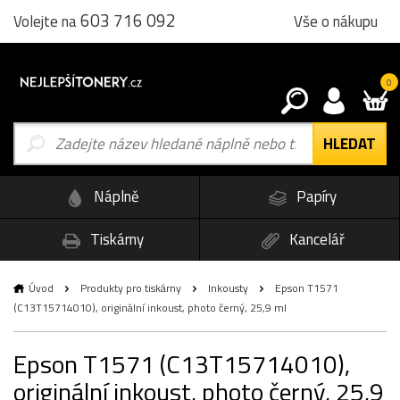
603 716 092
Vše o nákupu
Volejte na
0
Náplně
Papíry
Tiskárny
Kancelář
Úvod
Produkty pro tiskárny
Inkousty
Epson T1571
(C13T15714010), originální inkoust, photo černý, 25,9 ml
Epson T1571 (C13T15714010),
originální inkoust, photo černý, 25,9