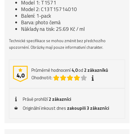
Model 1: T1571
Model 2: C13T15714010
Balení: 1-pack
Barva: photo černá
Náklady na tisk: 25.69 Kč / ml
Technické specifikace se mohou změnit bez předchozího
upozornění. Obrázky mají pouze informativní charakter.
Průměrné hodnocení
4,0
od
2
zákazníků
4,0
Ohodnotit:
Právě prohlíží
2 zákazníci
Originální inkoust dnes
zakoupili 3 zákazníci