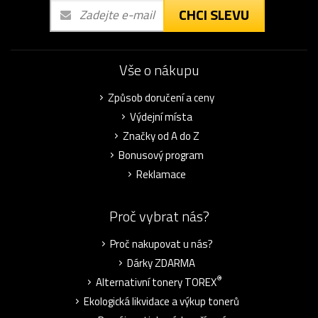
CHCI SLEVU
Vše o nákupu
Způsob doručení a ceny
Výdejní místa
Značky od A do Z
Bonusový program
Reklamace
Proč vybrat nás?
Proč nakupovat u nás?
Dárky ZDARMA
®
Alternativní tonery TOREX
Ekologická likvidace a výkup tonerů