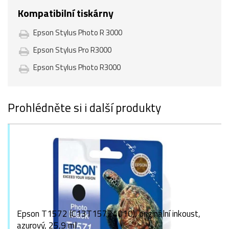
Kompatibilní tiskárny
Epson Stylus Photo R 3000
Epson Stylus Pro R3000
Epson Stylus Photo R3000
Prohlédněte si i další produkty
Epson T1572 (C13T15724010), originální inkoust,
azurový, 25,9 ml