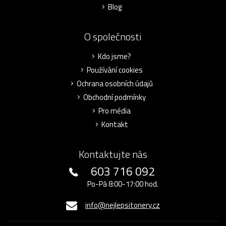
Blog
O společnosti
Kdo jsme?
Používání cookies
Ochrana osobních údajů
Obchodní podmínky
Pro média
Kontakt
Kontaktujte nás
603 716 092
Po-Pá 8:00-17:00 hod.
info@nejlepsitonery.cz