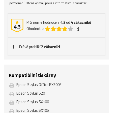
upozornění. Obrázky mají pouze informativní charakter.
Průměrné hodnocení
4,3
od
4
zákazníků
4,3
Ohodnotit:
Právě prohlíží
2 zákazníci
Kompatibilní tiskárny
Epson Stylus Office BX300F
Epson Stylus S20
Epson Stylus SX100
Epson Stylus SX105