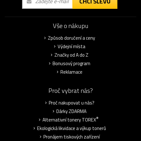
CHCI SLEVU
Vše o nákupu
Způsob doručení a ceny
Výdejní místa
Značky od A do Z
Bonusový program
Reklamace
Proč vybrat nás?
Proč nakupovat u nás?
Dárky ZDARMA
®
Alternativní tonery TOREX
Ekologická likvidace a výkup tonerů
Pronájem tiskových zařízení