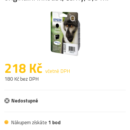
218 Kč
včetně DPH
180 Kč bez DPH
Nedostupné
Nákupem získáte
1 bod