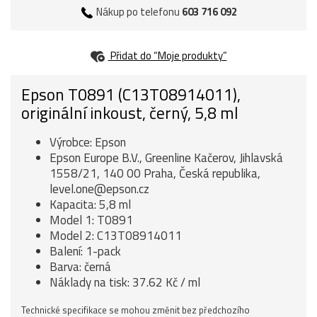
Nákup po telefonu
603 716 092
Přidat do “Moje produkty”
Epson T0891 (C13T08914011),
originální inkoust, černý, 5,8 ml
Výrobce: Epson
Epson Europe B.V., Greenline Kačerov, Jihlavská
1558/21, 140 00 Praha, Česká republika,
level.one@epson.cz
Kapacita: 5,8 ml
Model 1: T0891
Model 2: C13T08914011
Balení: 1-pack
Barva: černá
Náklady na tisk: 37.62 Kč / ml
Technické specifikace se mohou změnit bez předchozího