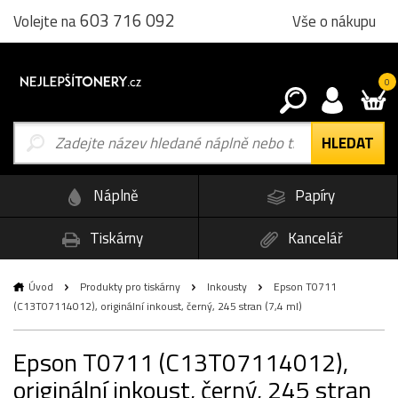
603 716 092
Vše o nákupu
Volejte na
0
Náplně
Papíry
Tiskárny
Kancelář
Úvod
Produkty pro tiskárny
Inkousty
Epson T0711
(C13T07114012), originální inkoust, černý, 245 stran (7,4 ml)
Epson T0711 (C13T07114012),
originální inkoust, černý, 245 stran