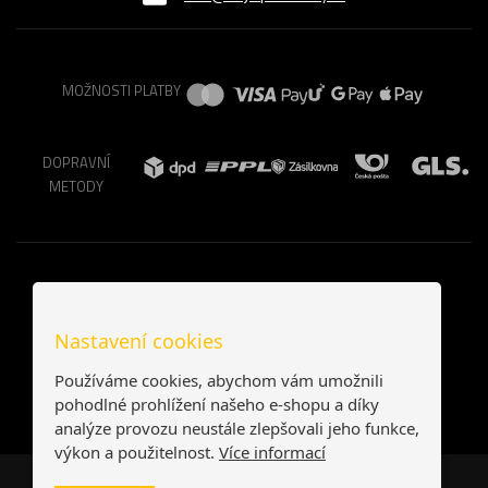
MOŽNOSTI PLATBY
DOPRAVNÍ
METODY
Nastavení cookies
Používáme cookies, abychom vám umožnili
pohodlné prohlížení našeho e-shopu a díky
analýze provozu neustále zlepšovali jeho funkce,
výkon a použitelnost.
Více informací