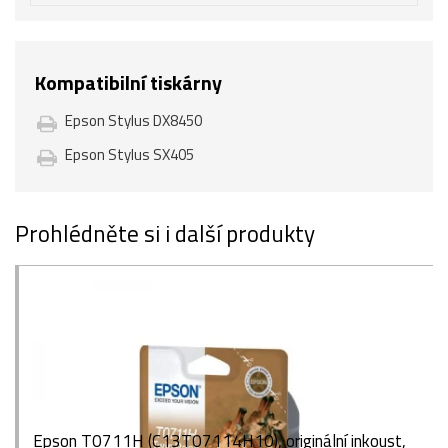
Kompatibilní tiskárny
Epson Stylus DX8450
Epson Stylus SX405
Prohlédněte si i další produkty
Epson T0711H (C13T07114H10), originální inkoust,