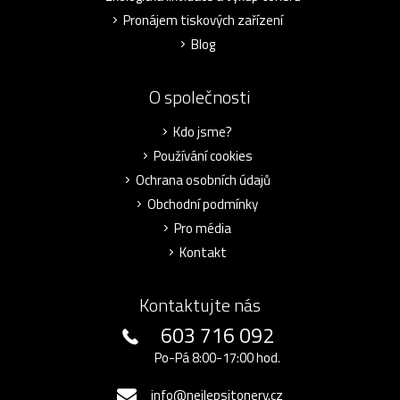
Pronájem tiskových zařízení
Blog
O společnosti
Kdo jsme?
Používání cookies
Ochrana osobních údajů
Obchodní podmínky
Pro média
Kontakt
Kontaktujte nás
603 716 092
Po-Pá 8:00-17:00 hod.
info@nejlepsitonery.cz