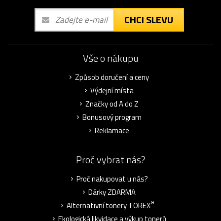
CHCI SLEVU
Vše o nákupu
Způsob doručení a ceny
Výdejní místa
Značky od A do Z
Bonusový program
Reklamace
Proč vybrat nás?
Proč nakupovat u nás?
Dárky ZDARMA
®
Alternativní tonery TOREX
Ekologická likvidace a výkup tonerů