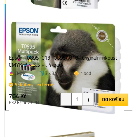
Epson T0895 (C13T08954010), originální inkoust,
CMYK, 3 × 3,5 + , 4-pack
CMYK
3 × 3,5 +
1 bod
Skladem - externě
764 Kč
-
+
DO KOŠÍKU
632 Kč bez DPH