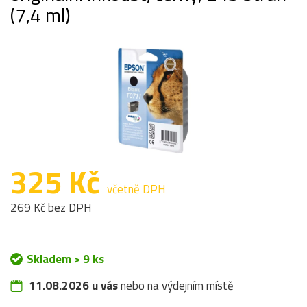
(7,4 ml)
325 Kč
včetně DPH
269 Kč bez DPH
Skladem > 9 ks
11.08.2026 u vás
nebo na výdejním místě