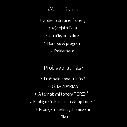
Vše o nákupu
Způsob doručení a ceny
Výdejní místa
Značky od A do Z
Bonusový program
Reklamace
Proč vybrat nás?
Proč nakupovat u nás?
Dárky ZDARMA
®
Alternativní tonery TOREX
Ekologická likvidace a výkup tonerů
Pronájem tiskových zařízení
Blog