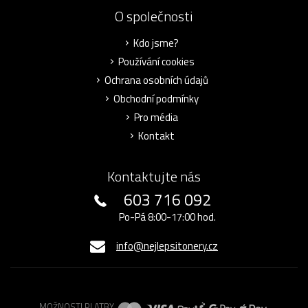
O společnosti
Kdo jsme?
Používání cookies
Ochrana osobních údajů
Obchodní podmínky
Pro média
Kontakt
Kontaktujte nás
603 716 092
Po-Pá 8:00-17:00 hod.
info@nejlepsitonery.cz
MOŽNOSTI PLATBY