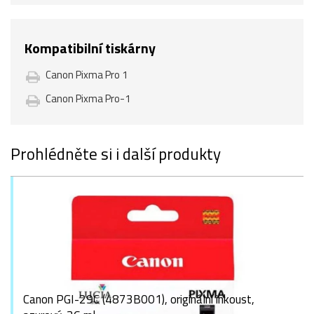
Kompatibilní tiskárny
Canon Pixma Pro 1
Canon Pixma Pro-1
Prohlédněte si i další produkty
Canon PGI-29C (4873B001), originální inkoust,