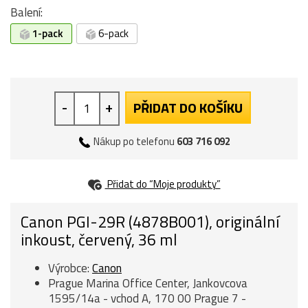
Balení:
1-pack
6-pack
-
+
PŘIDAT DO KOŠÍKU
Nákup po telefonu
603 716 092
Přidat do “Moje produkty”
Canon PGI-29R (4878B001), originální
inkoust, červený, 36 ml
Výrobce:
Canon
Prague Marina Office Center, Jankovcova
1595/14a - vchod A, 170 00 Prague 7 -