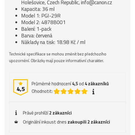
Holešovice, Czech Republic, info@canon.cz
Kapacita: 36 ml
Model 1: PGI-29R
Model 2: 4878B001
Balení: 1-pack
Barva: červená
Náklady na tisk: 18.98 Kč / ml
Technické specifikace se mohou změnit bez předchozího
upozornění. Obrázky mají pouze informativní charakter.
Průměrné hodnocení
4,5
od
4
zákazníků
4,5
Ohodnotit:
Právě prohlíží
2 zákazníci
Originální inkoust dnes
zakoupili 2 zákazníci