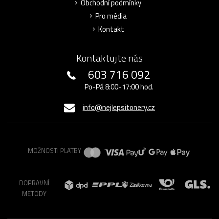
Obchodní podmínky
Pro média
Kontakt
Kontaktujte nás
603 716 092
Po-Pá 8:00-17:00 hod.
info@nejlepsitonery.cz
MOŽNOSTI PLATBY
DOPRAVNÍ
METODY