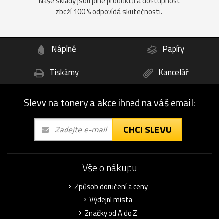
Naše sklady jsou plné produktů a dostupnost
zboží 100 % odpovídá skutečnosti.
Náplně
Papíry
Tiskárny
Kancelář
Slevy na tonery a akce ihned na váš email:
CHCI SLEVU
Vše o nákupu
Způsob doručení a ceny
Výdejní místa
Značky od A do Z