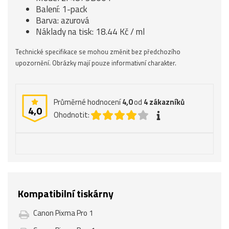
Balení: 1-pack
Barva: azurová
Náklady na tisk: 18.44 Kč / ml
Technické specifikace se mohou změnit bez předchozího
upozornění. Obrázky mají pouze informativní charakter.
Průměrné hodnocení
4,0
od
4
zákazníků
4,0
Ohodnotit:
Kompatibilní tiskárny
Canon Pixma Pro 1