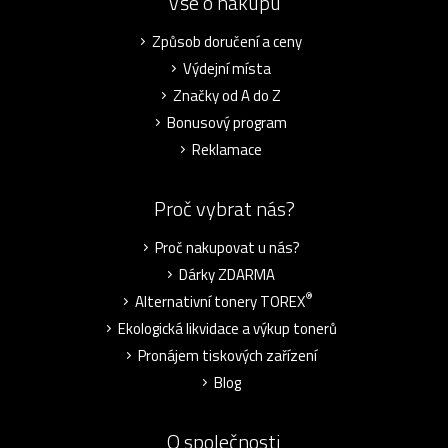
Vše o nákupu
Způsob doručení a ceny
Výdejní místa
Značky od A do Z
Bonusový program
Reklamace
Proč vybrat nás?
Proč nakupovat u nás?
Dárky ZDARMA
®
Alternativní tonery TOREX
Ekologická likvidace a výkup tonerů
Pronájem tiskových zařízení
Blog
O společnosti