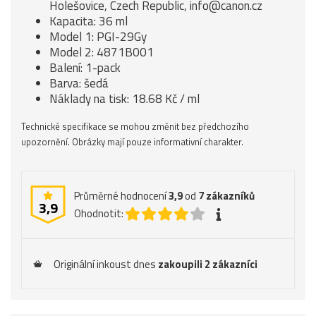
Holešovice, Czech Republic, info@canon.cz
Kapacita: 36 ml
Model 1: PGI-29Gy
Model 2: 4871B001
Balení: 1-pack
Barva: šedá
Náklady na tisk: 18.68 Kč / ml
Technické specifikace se mohou změnit bez předchozího
upozornění. Obrázky mají pouze informativní charakter.
Průměrné hodnocení
3,9
od
7
zákazníků
3,9
Ohodnotit:
Originální inkoust dnes
zakoupili 2 zákazníci