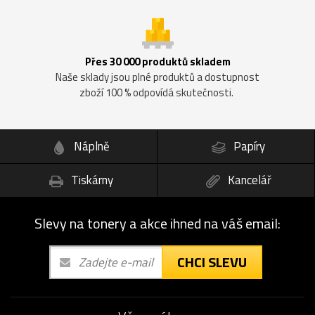
Přes 30 000 produktů skladem
Naše sklady jsou plné produktů a dostupnost
zboží 100 % odpovídá skutečnosti.
Náplně
Papíry
Tiskárny
Kancelář
Slevy na tonery a akce ihned na váš email:
CHCI SLEVU