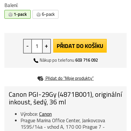
Balení:
1-pack
6-pack
-
+
PŘIDAT DO KOŠÍKU
Nákup po telefonu
603 716 092
Přidat do “Moje produkty”
Canon PGI-29Gy (4871B001), originální
inkoust, šedý, 36 ml
Výrobce:
Canon
Prague Marina Office Center, Jankovcova
1595/14a - vchod A, 170 00 Prague 7 -