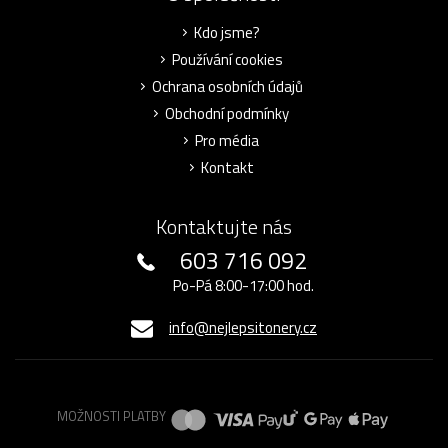
Kdo jsme?
Používání cookies
Ochrana osobních údajů
Obchodní podmínky
Pro média
Kontakt
Kontaktujte nás
603 716 092
Po-Pá 8:00-17:00 hod.
info@nejlepsitonery.cz
MOŽNOSTI PLATBY