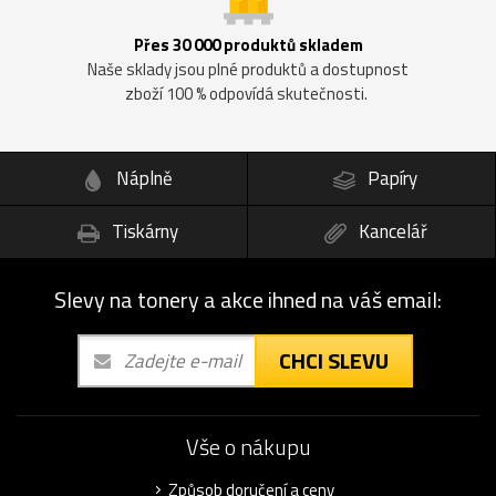
Přes 30 000 produktů skladem
Naše sklady jsou plné produktů a dostupnost
zboží 100 % odpovídá skutečnosti.
Náplně
Papíry
Tiskárny
Kancelář
Slevy na tonery a akce ihned na váš email:
CHCI SLEVU
Vše o nákupu
Způsob doručení a ceny