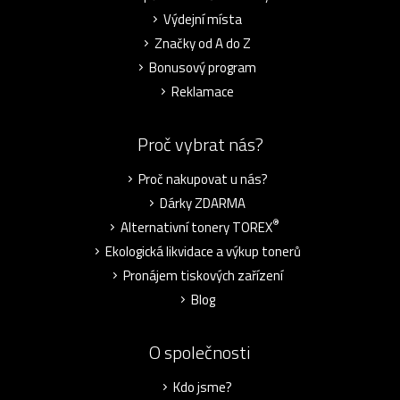
Výdejní místa
Značky od A do Z
Bonusový program
Reklamace
Proč vybrat nás?
Proč nakupovat u nás?
Dárky ZDARMA
®
Alternativní tonery TOREX
Ekologická likvidace a výkup tonerů
Pronájem tiskových zařízení
Blog
O společnosti
Kdo jsme?