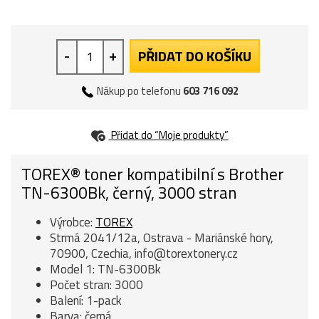
-
+
PŘIDAT DO KOŠÍKU
Nákup po telefonu
603 716 092
Přidat do “Moje produkty”
TOREX® toner kompatibilní s Brother
TN-6300Bk, černý, 3000 stran
Výrobce:
TOREX
Strmá 2041/12a, Ostrava - Mariánské hory,
70900, Czechia, info@torextonery.cz
Model 1: TN-6300Bk
Počet stran: 3000
Balení: 1-pack
Barva: černá