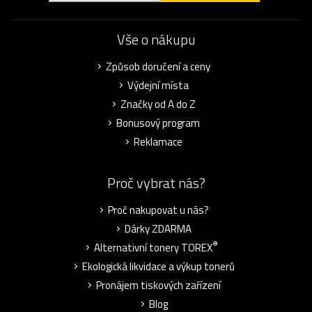
Vše o nákupu
Způsob doručení a ceny
Výdejní místa
Značky od A do Z
Bonusový program
Reklamace
Proč vybrat nás?
Proč nakupovat u nás?
Dárky ZDARMA
®
Alternativní tonery TOREX
Ekologická likvidace a výkup tonerů
Pronájem tiskových zařízení
Blog