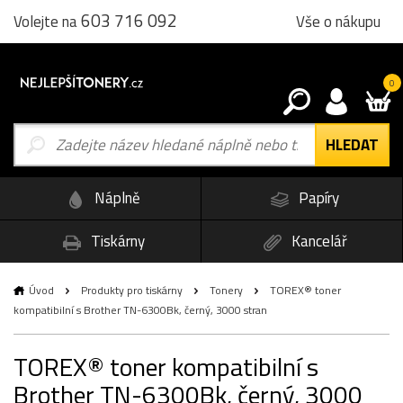
603 716 092
Vše o nákupu
Volejte na
0
Náplně
Papíry
Tiskárny
Kancelář
Úvod
Produkty pro tiskárny
Tonery
TOREX® toner
kompatibilní s Brother TN-6300Bk, černý, 3000 stran
TOREX® toner kompatibilní s
Brother TN-6300Bk, černý, 3000