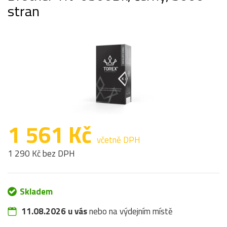
stran
1 561 Kč
včetně DPH
1 290 Kč bez DPH
Skladem
11.08.2026 u vás
nebo na výdejním místě