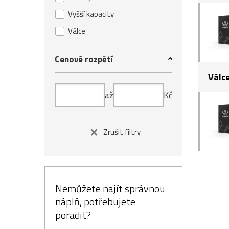
Vyšší kapacity
Válce
Cenové rozpětí
Válc
až
Kč
Zrušit filtry
Nemůžete najít správnou
náplň, potřebujete
poradit?