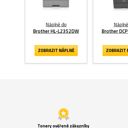
Náplně do
Náplně
Brother HL-L2352DW
Brother DC
ZOBRAZIT
NÁPLNĚ
ZOBRAZIT
Tonery ověřené zákazníky