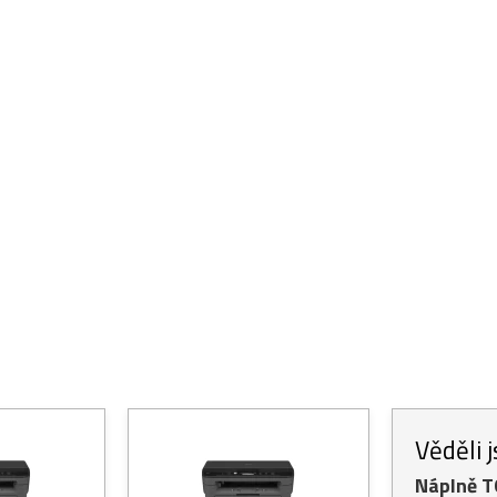
Věděli 
Náplně 