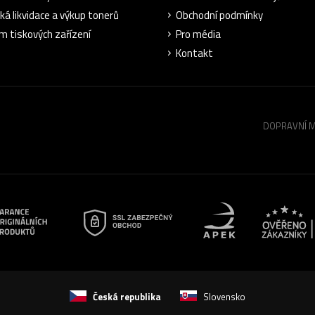
cká likvidace a výkup tonerů
Obchodní podmínky
m tiskových zařízení
Pro média
Kontakt
DOPRAVNÍ 
Česká republika
Slovensko