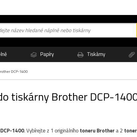
lně
Papíry
Tiskárny
rother DCP-1400
 do tiskárny Brother DCP-140
 DCP-1400
. Vybírejte z 1 originálního
toneru
Brother
a 2
tone