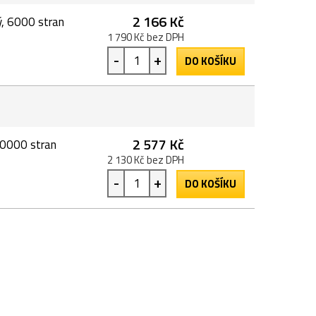
2 166 Kč
, 6000 stran
1 790 Kč bez DPH
-
+
DO KOŠÍKU
2 577 Kč
20000 stran
2 130 Kč bez DPH
-
+
DO KOŠÍKU