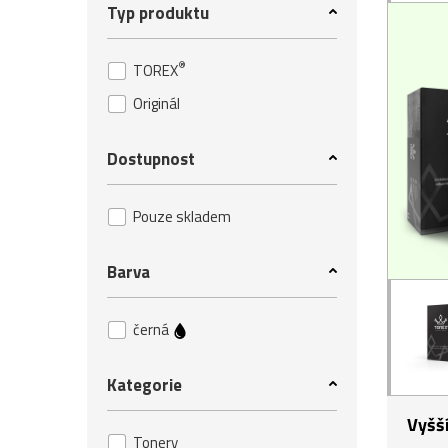
Typ produktu
®
TOREX
Originál
Dostupnost
Pouze skladem
Barva
černá
Kategorie
Vyšš
Tonery