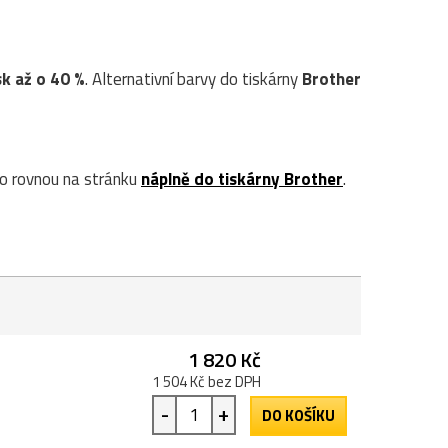
sk až o 40 %
. Alternativní barvy do tiskárny
Brother
o rovnou na stránku
náplně do tiskárny Brother
.
1 820 Kč
1 504 Kč bez DPH
-
+
DO KOŠÍKU