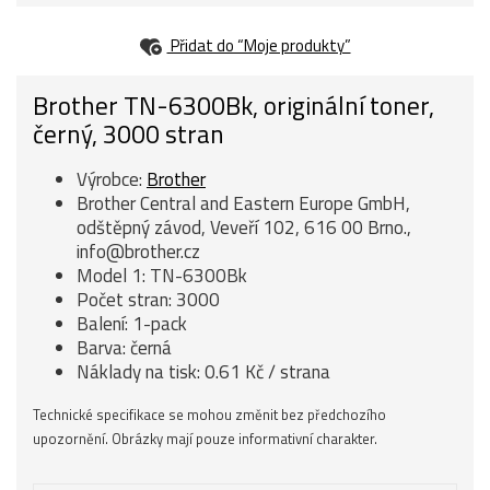
Přidat do “Moje produkty”
Brother TN-6300Bk, originální toner,
černý, 3000 stran
Výrobce:
Brother
Brother Central and Eastern Europe GmbH,
odštěpný závod, Veveří 102, 616 00 Brno.,
info@brother.cz
Model 1: TN-6300Bk
Počet stran: 3000
Balení: 1-pack
Barva: černá
Náklady na tisk: 0.61 Kč / strana
Technické specifikace se mohou změnit bez předchozího
upozornění. Obrázky mají pouze informativní charakter.