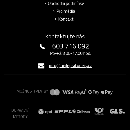
Obchodní podmínky
Pro média
Kontakt
Kontaktujte nás
603 716 092
Po-Pá 8:00-17:00 hod.
info@nejlepsitonery.cz
MOŽNOSTI PLATBY
DOPRAVNÍ
METODY