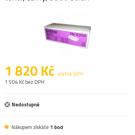
1 820 Kč
včetně DPH
1 504 Kč bez DPH
Nedostupné
Nákupem získáte
1 bod