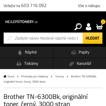
603 716 092
Vše o nákupu
Volejte na
0
Náplně
Papíry
Tiskárny
Kancelář
Úvod
Produkty pro tiskárny
Tonery
Brother TN-6300Bk,
originální toner, černý, 3000 stran
Brother TN-6300Bk, originální
toner, černý, 3000 stran