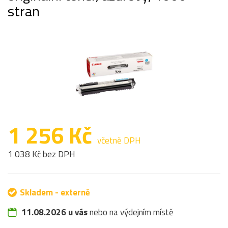
stran
1 256 Kč
včetně DPH
1 038 Kč bez DPH
Skladem - externě
11.08.2026 u vás
nebo na výdejním místě