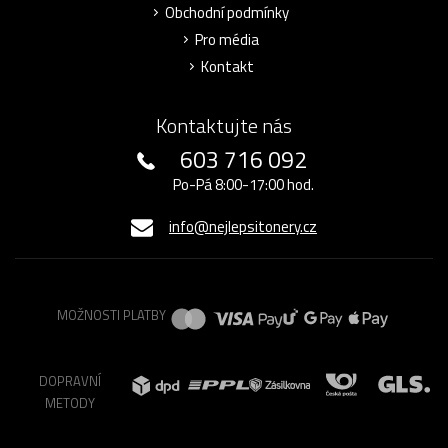
Obchodní podmínky
Pro média
Kontakt
Kontaktujte nás
603 716 092
Po-Pá 8:00-17:00 hod.
info@nejlepsitonery.cz
MOŽNOSTI PLATBY
DOPRAVNÍ
METODY