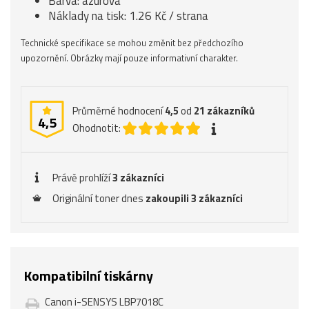
Barva: azurová
Náklady na tisk: 1.26 Kč / strana
Technické specifikace se mohou změnit bez předchozího
upozornění. Obrázky mají pouze informativní charakter.
Průměrné hodnocení
4,5
od
21
zákazníků
4,5
Ohodnotit:
Právě prohlíží
3 zákazníci
Originální toner dnes
zakoupili 3 zákazníci
Kompatibilní tiskárny
Canon i-SENSYS LBP7018C