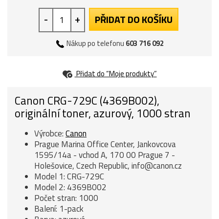
-
+
PŘIDAT DO KOŠÍKU
Nákup po telefonu
603 716 092
Přidat do “Moje produkty”
Canon CRG-729C (4369B002),
originální toner, azurový, 1000 stran
Výrobce:
Canon
Prague Marina Office Center, Jankovcova
1595/14a - vchod A, 170 00 Prague 7 -
Holešovice, Czech Republic, info@canon.cz
Model 1: CRG-729C
Model 2: 4369B002
Počet stran: 1000
Balení: 1-pack