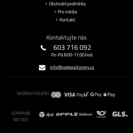
Obchodní podmínky
Pro média
Kontakt
Kontaktujte nás
603 716 092
Po-Pá 8:00-17:00 hod.
info@nejlepsitonery.cz
MOŽNOSTI PLATBY
DOPRAVNÍ
METODY