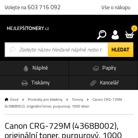
603 716 092
Vše o nákupu
Volejte na
0
Náplně
Papíry
Tiskárny
Kancelář
Úvod
Produkty pro tiskárny
Tonery
Canon CRG-729M
(4368B002), originální toner, purpurový, 1000 stran
Canon CRG-729M (4368B002),
originální toner, purpurový, 1000