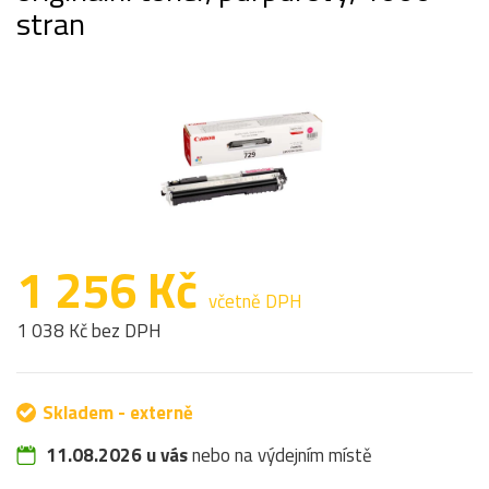
stran
1 256 Kč
včetně DPH
1 038 Kč bez DPH
Skladem - externě
11.08.2026 u vás
nebo na výdejním místě