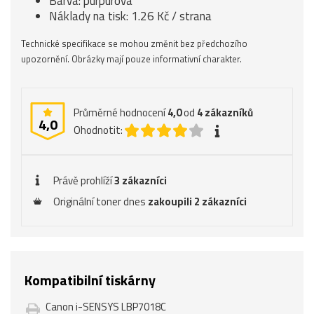
Barva: purpurová
Náklady na tisk: 1.26 Kč / strana
Technické specifikace se mohou změnit bez předchozího
upozornění. Obrázky mají pouze informativní charakter.
Průměrné hodnocení
4,0
od
4
zákazníků
4,0
Ohodnotit:
Právě prohlíží
3 zákazníci
Originální toner dnes
zakoupili 2 zákazníci
Kompatibilní tiskárny
Canon i-SENSYS LBP7018C