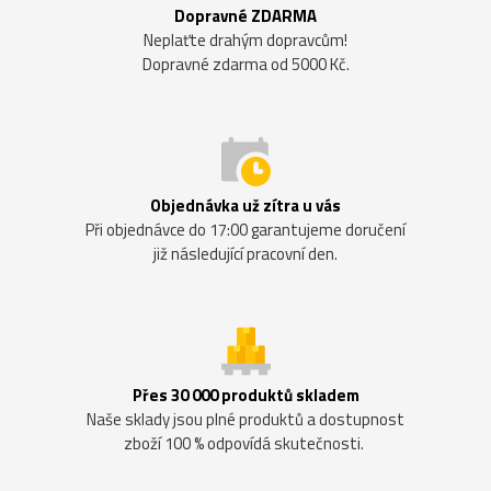
Dopravné ZDARMA
Neplaťte drahým dopravcům!
Dopravné zdarma od 5000 Kč.
Objednávka už zítra u vás
Při objednávce do 17:00 garantujeme doručení
již následující pracovní den.
Přes 30 000 produktů skladem
Naše sklady jsou plné produktů a dostupnost
zboží 100 % odpovídá skutečnosti.