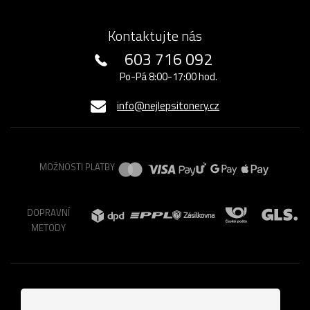
Kontaktujte nás
603 716 092
Po-Pá 8:00-17:00 hod.
info@nejlepsitonery.cz
MOŽNOSTI PLATBY
DOPRAVNÍ
METODY