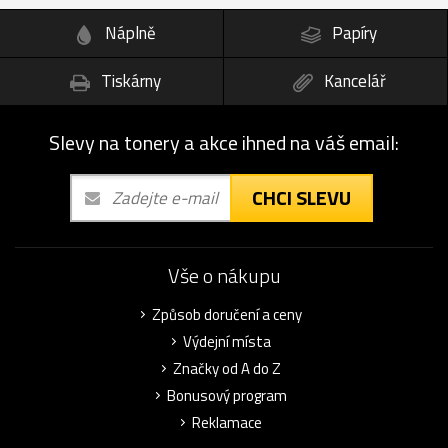
Náplně
Papíry
Tiskárny
Kancelář
Slevy na tonery a akce ihned na váš email:
CHCI SLEVU
Vše o nákupu
Způsob doručení a ceny
Výdejní místa
Značky od A do Z
Bonusový program
Reklamace