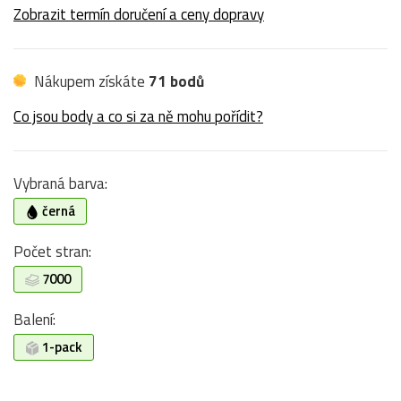
Zobrazit termín doručení a ceny dopravy
Nákupem získáte
71 bodů
Co jsou body a co si za ně mohu pořídit?
Vybraná barva:
černá
Počet stran:
7000
Balení:
1-pack