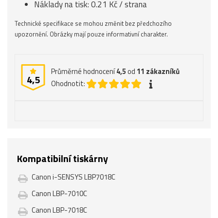
Náklady na tisk: 0.21 Kč / strana
Technické specifikace se mohou změnit bez předchozího
upozornění. Obrázky mají pouze informativní charakter.
Průměrné hodnocení
4,5
od
11
zákazníků
4,5
Ohodnotit:
Kompatibilní tiskárny
Canon i-SENSYS LBP7018C
Canon LBP-7010C
Canon LBP-7018C