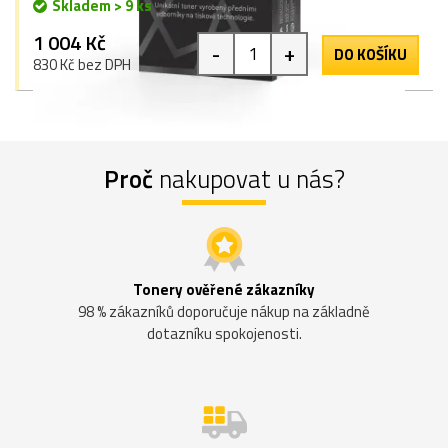
Skladem > 9 ks
1 004 Kč
-
+
DO KOŠÍKU
830 Kč bez DPH
Proč
nakupovat u nás?
Tonery ověřené zákazníky
98 % zákazníků doporučuje nákup na základně
dotazníku spokojenosti.