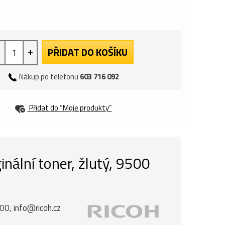
+
PŘIDAT DO KOŠÍKU
Nákup po telefonu
603 716 092
Přidat do “Moje produkty”
nální toner, žlutý, 9500
00, info@ricoh.cz