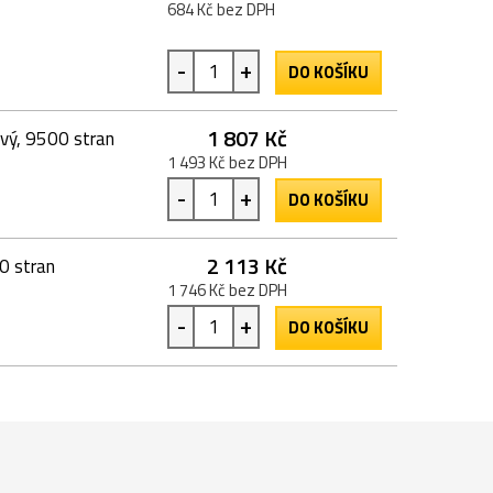
684 Kč bez DPH
-
+
DO KOŠÍKU
1 807 Kč
ový, 9500 stran
1 493 Kč bez DPH
-
+
DO KOŠÍKU
2 113 Kč
0 stran
1 746 Kč bez DPH
-
+
DO KOŠÍKU