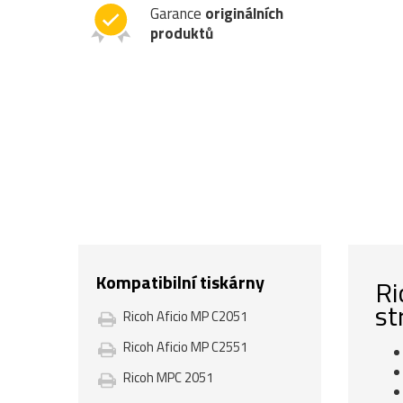
Garance
originálních
produktů
Kompatibilní tiskárny
Ri
st
Ricoh Aficio MP C2051
Ricoh Aficio MP C2551
Ricoh MPC 2051