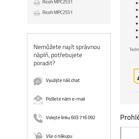
Ricoh MPC2531
Ricoh MPC2551
Nemůžete najít správnou
Techn
náplň, potřebujete
poradit?
Využijte náš chat
Pošlete nám e-mail
Prohlé
Volejte linku 603 716 092
Vše o nákupu