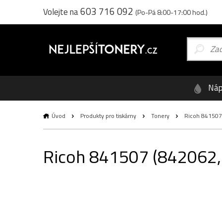
603 716 092
Volejte na
(Po-Pá 8:00-17:00 hod.)
Náp
Úvod
Produkty pro tiskárny
Tonery
Ricoh 841507 (
Ricoh 841507 (842062, 8