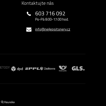
Kontaktujte nás
603 716 092
Po-Pá 8:00-17:00 hod.
info@nejlepsitonery.cz
METODY