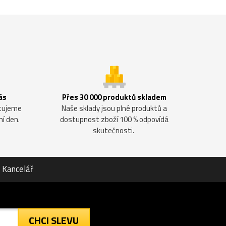
ás
Přes 30 000 produktů skladem
ntujeme
Naše sklady jsou plné produktů a
ní den.
dostupnost zboží 100 % odpovídá
skutečnosti.
Kancelář
CHCI SLEVU