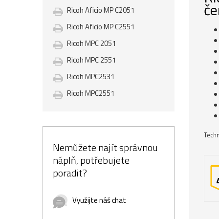
če
Ricoh Aficio MP C2051
Ricoh Aficio MP C2551
Ricoh MPC 2051
Ricoh MPC 2551
Ricoh MPC2531
Ricoh MPC2551
Techn
Nemůžete najít správnou
náplň, potřebujete
poradit?
Využijte náš chat