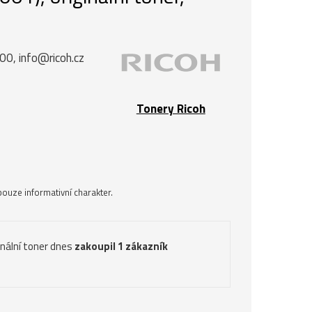
00, info@ricoh.cz
Tonery Ricoh
ouze informativní charakter.
inální toner dnes
zakoupil 1 zákazník