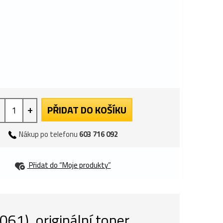
+
PŘIDAT DO KOŠÍKU
Nákup po telefonu
603 716 092
Přidat do “Moje produkty”
), originální toner,