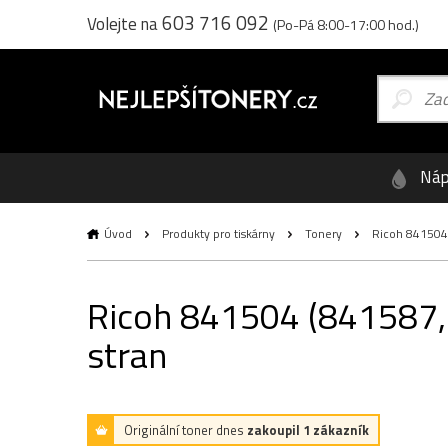
603 716 092
Volejte na
(Po-Pá 8:00-17:00 hod.)
Náp
Úvod
Produkty pro tiskárny
Tonery
Ricoh 841504 (
Ricoh 841504 (841587, 
stran
Originální toner dnes
zakoupil 1 zákazník