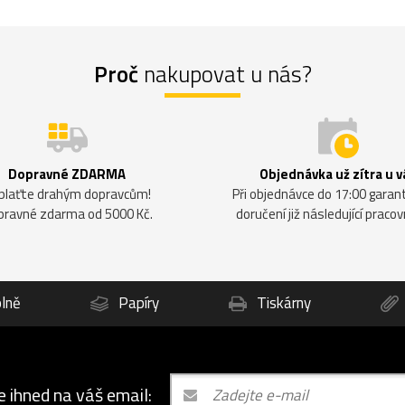
Proč
nakupovat u nás?
Dopravné ZDARMA
Objednávka už zítra u v
plaťte drahým dopravcům!
Při objednávce do 17:00 gara
pravné zdarma od 5000 Kč.
doručení již následující pracov
lně
Papíry
Tiskárny
e ihned na váš email: