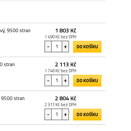
1 803 Kč
ový, 9500 stran
1 490 Kč bez DPH
-
+
DO KOŠÍKU
2 113 Kč
0 stran
1 746 Kč bez DPH
-
+
DO KOŠÍKU
2 804 Kč
, 9500 stran
2 317 Kč bez DPH
-
+
DO KOŠÍKU