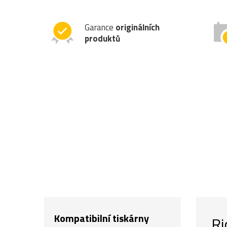
Garance
originálních
produktů
Kompatibilní tiskárny
Ri