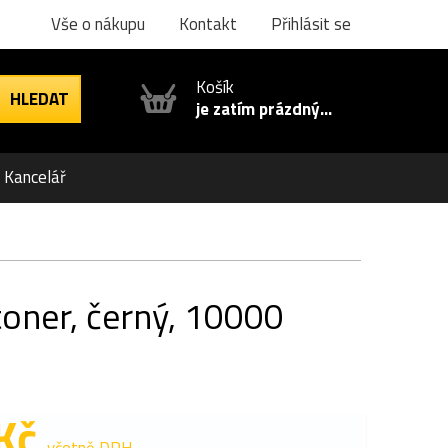
Vše o nákupu
Kontakt
Přihlásit se
Košík
je zatím prázdný...
Kancelář
oner, černý, 10000
Kč