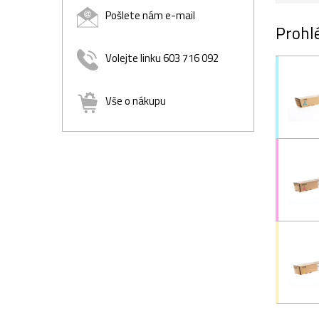
Pošlete nám e-mail
Prohlé
Volejte linku 603 716 092
Vše o nákupu