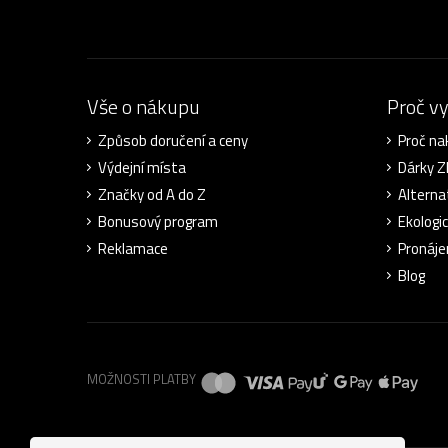
Vše o nákupu
Proč v
Způsob doručení a ceny
Proč na
Výdejní místa
Dárky 
Značky od A do Z
Alterna
Bonusový program
Ekologi
Reklamace
Pronáje
Blog
MOŽNOSTI PLATBY