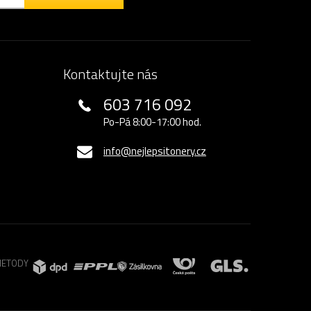
Kontaktujte nás
603 716 092
Po-Pá 8:00-17:00 hod.
info@nejlepsitonery.cz
METODY