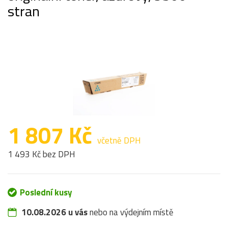
stran
1 807 Kč
včetně DPH
1 493 Kč bez DPH
Poslední kusy
10.08.2026 u vás
nebo na výdejním místě