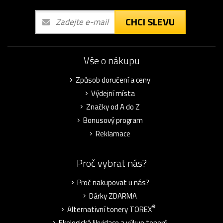
CHCI SLEVU
Vše o nákupu
Způsob doručení a ceny
Výdejní místa
Značky od A do Z
Bonusový program
Reklamace
Proč vybrat nás?
Proč nakupovat u nás?
Dárky ZDARMA
®
Alternativní tonery TOREX
Ekologická likvidace a výkup tonerů