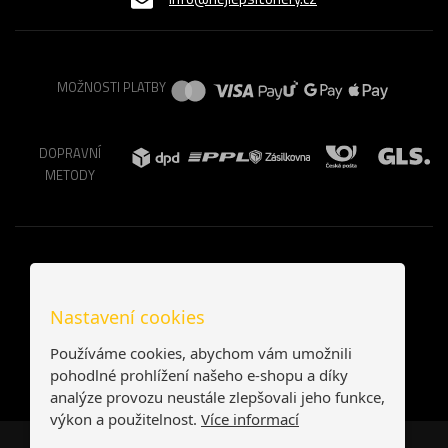
MOŽNOSTI PLATBY
DOPRAVNÍ
METODY
Nastavení cookies
Používáme cookies, abychom vám umožnili
pohodlné prohlížení našeho e-shopu a díky
analýze provozu neustále zlepšovali jeho funkce,
výkon a použitelnost.
Více informací