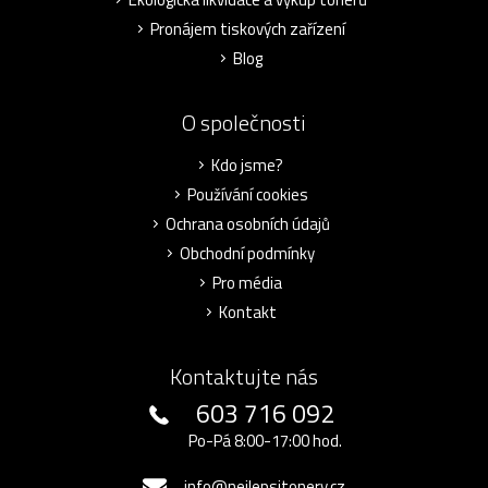
Pronájem tiskových zařízení
Blog
O společnosti
Kdo jsme?
Používání cookies
Ochrana osobních údajů
Obchodní podmínky
Pro média
Kontakt
Kontaktujte nás
603 716 092
Po-Pá 8:00-17:00 hod.
info@nejlepsitonery.cz