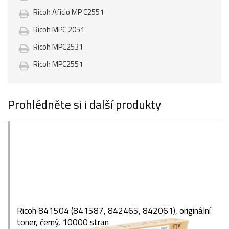
Ricoh Aficio MP C2551
Ricoh MPC 2051
Ricoh MPC2531
Ricoh MPC2551
Prohlédněte si i další produkty
Ricoh 841504 (841587, 842465, 842061), originální
toner, černý, 10000 stran