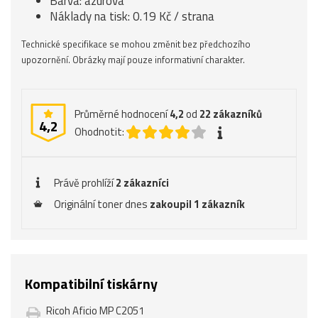
Barva: azurová
Náklady na tisk: 0.19 Kč / strana
Technické specifikace se mohou změnit bez předchozího
upozornění. Obrázky mají pouze informativní charakter.
Průměrné hodnocení
4,2
od
22
zákazníků
4,2
Ohodnotit:
Právě prohlíží
2 zákazníci
Originální toner dnes
zakoupil 1 zákazník
Kompatibilní tiskárny
Ricoh Aficio MP C2051