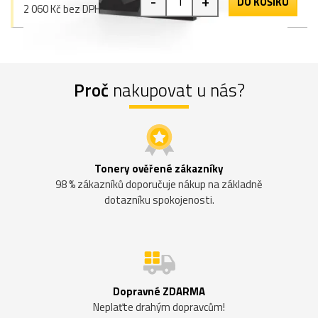
-
+
DO KOŠÍKU
2 060 Kč bez DPH
Proč
nakupovat u nás?
Tonery ověřené zákazníky
98 % zákazníků doporučuje nákup na základně
dotazníku spokojenosti.
Dopravné ZDARMA
Neplaťte drahým dopravcům!