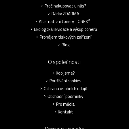
Proč nakupovat u nás?
Dárky ZDARMA
®
Alternativní tonery TOREX
Ekologická likvidace a výkup tonerů
Pronájem tiskových zařízení
Blog
O společnosti
Kdo jsme?
Používání cookies
Ochrana osobních údajů
Obchodní podmínky
Pro média
Kontakt
Kontaktujte nás