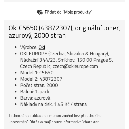
Přidat do “Moje produkty”
Oki C5650 (43872307), originální toner,
azurový, 2000 stran
Výrobce:
Oki
OKI EUROPE (Czechia, Slovakia & Hungary),
Nádražní 344/23, Smíchov, 150 00 Prague 5,
Czech Republic, czech@okieurope.com
Model 1: C5650
Model 2: 43872307
Počet stran: 2000
Balení: 1-pack
Barva: azurová
Náklady na tisk: 1.45 Kč / strana
Technické specifikace se mohou změnit bez předchozího
upozornění. Obrázky mají pouze informativní charakter.