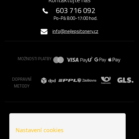
603 716 092
Po-Pá 8:00-17:00 hod.
info@nejlepsitonery.cz
MOŽNOSTI PLATBY
DOPRAVNÍ
METODY
Nastavení cookies