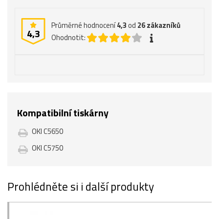
Průměrné hodnocení
4,3
od
26
zákazníků
4,3
Ohodnotit:
Kompatibilní tiskárny
OKI C5650
OKI C5750
Prohlédněte si i další produkty