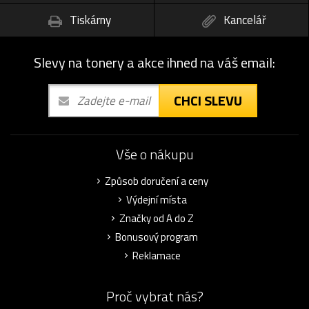
Tiskárny
Kancelář
Slevy na tonery a akce ihned na váš email:
CHCI SLEVU
Vše o nákupu
Způsob doručení a ceny
Výdejní místa
Značky od A do Z
Bonusový program
Reklamace
Proč vybrat nás?