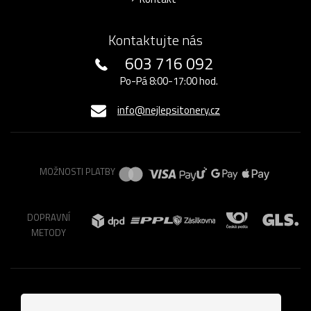
Kontaktujte nás
603 716 092
Po-Pá 8:00-17:00 hod.
info@nejlepsitonery.cz
MOŽNOSTI PLATBY
DOPRAVNÍ
METODY