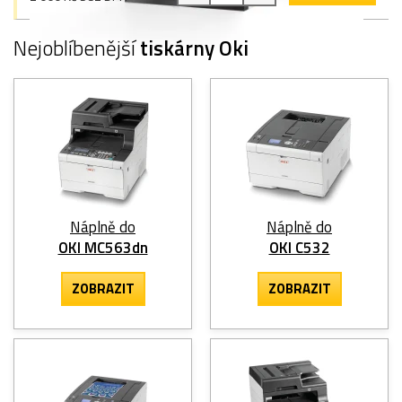
Nejoblíbenější
tiskárny Oki
Náplně do
Náplně do
OKI MC563dn
OKI C532
ZOBRAZIT
ZOBRAZIT