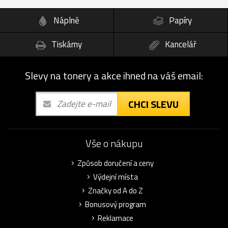
Náplně
Papíry
Tiskárny
Kancelář
Slevy na tonery a akce ihned na váš email:
CHCI SLEVU
Vše o nákupu
Způsob doručení a ceny
Výdejní místa
Značky od A do Z
Bonusový program
Reklamace