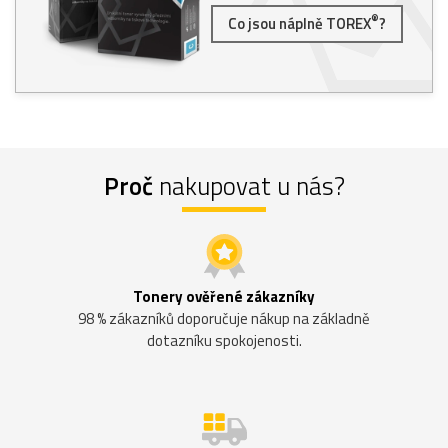
®
Co jsou náplně TOREX
?
Proč
nakupovat u nás?
Tonery ověřené zákazníky
98 % zákazníků doporučuje nákup na základně
dotazníku spokojenosti.