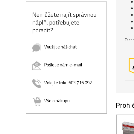
Nemůžete najít správnou
náplň, potřebujete
poradit?
Techn
Využijte náš chat
Pošlete nám e-mail
Volejte linku 603 716 092
Vše o nákupu
Prohlé