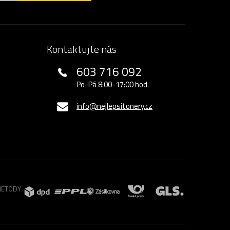
Kontaktujte nás
603 716 092
Po-Pá 8:00-17:00 hod.
info@nejlepsitonery.cz
METODY