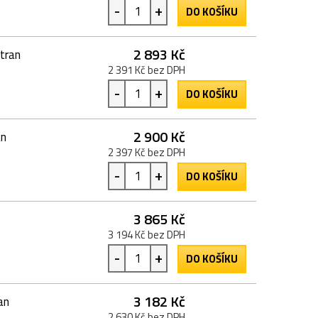
-
+
DO KOŠÍKU
2 893 Kč
tran
2 391 Kč bez DPH
-
+
DO KOŠÍKU
2 900 Kč
an
2 397 Kč bez DPH
-
+
DO KOŠÍKU
3 865 Kč
3 194 Kč bez DPH
-
+
DO KOŠÍKU
3 182 Kč
an
2 630 Kč bez DPH