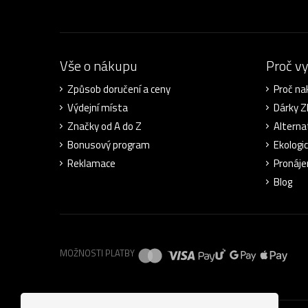
Vše o nákupu
Proč v
Způsob doručení a ceny
Proč na
Výdejní místa
Dárky 
Značky od A do Z
Alterna
Bonusový program
Ekologi
Reklamace
Pronáje
Blog
MOŽNOSTI PLATBY