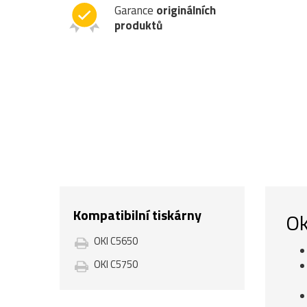
Garance
originálních
produktů
Kompatibilní tiskárny
Ok
OKI C5650
OKI C5750