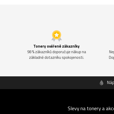
Tonery ověřené zákazníky
98 % zákazníků doporučuje nákup na
Ne
základně dotazníku spokojenosti.
Do
Náp
Slevy na tonery a akc