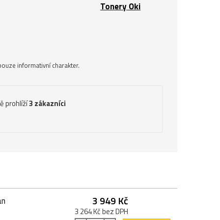
Tonery Oki
ouze informativní charakter.
ě prohlíží
3 zákazníci
3 949 Kč
an
3 264 Kč bez DPH